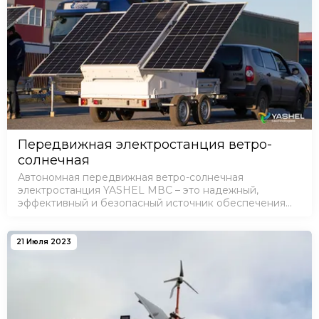
Передвижная электростанция ветро-
солнечная
Автономная передвижная ветро-солнечная
электростанция YASHEL МВС – это надежный,
эффективный и безопасный источник обеспечения
электроэнергией практически в любом месте.Наша
философия проектирования проста: «прочный, над…
21 Июля 2023