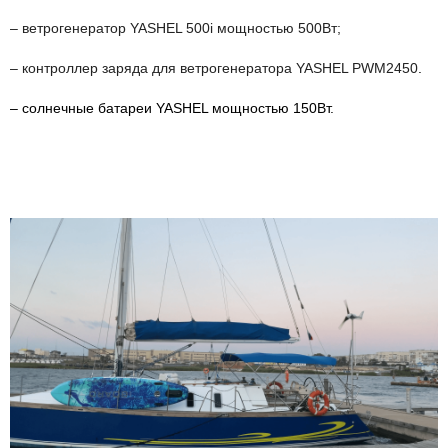
– ветрогенератор
YASHEL
500
i
мощностью 500Вт;
– контроллер заряда для ветрогенератора YASHEL PWM2450
.
– солнечные батареи
YASHEL
мощностью 150Вт.