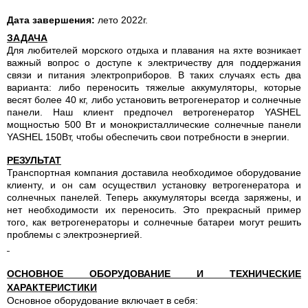
Дата завершения:
лето 2022г.
ЗАДАЧА
Для любителей морского отдыха и плавания на яхте возникает
важный вопрос о доступе к электричеству для поддержания
связи и питания электроприборов. В таких случаях есть два
варианта: либо переносить тяжелые аккумуляторы, которые
весят более 40 кг, либо установить ветрогенератор и солнечные
панели. Наш клиент предпочел ветрогенератор YASHEL
мощностью 500 Вт и монокристаллические солнечные панели
YASHEL
150Вт, чтобы обеспечить свои потребности в энергии.
РЕЗУЛЬТАТ
Транспортная компания доставила необходимое оборудование
клиенту, и он сам осуществил установку ветрогенератора и
солнечных панелей. Теперь аккумуляторы всегда заряжены, и
нет необходимости их переносить. Это прекрасный пример
того, как ветрогенераторы и солнечные батареи могут решить
проблемы с электроэнергией.
ОСНОВНОЕ ОБОРУДОВАНИЕ И ТЕХНИЧЕСКИЕ
ХАРАКТЕРИСТИКИ
Основное оборудование включает в себя: