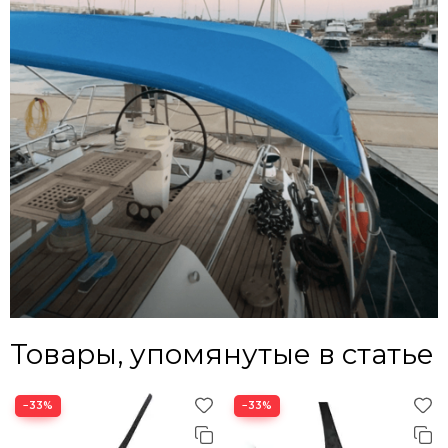
Товары, упомянутые в статье
−33%
−33%