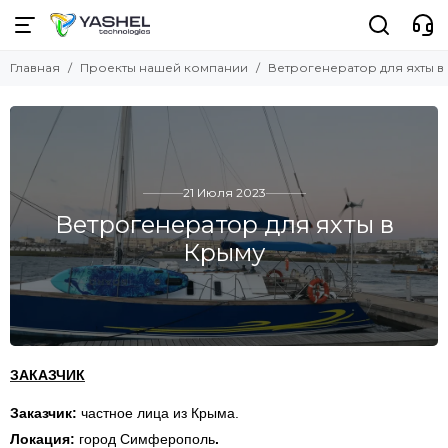
Главная
Проекты нашей компании
Ветрогенератор для яхты в
21 Июля 2023
Ветрогенератор для яхты в
Крыму
ЗАКАЗЧИК
Заказчик:
частное лица из Крыма.
Локация:
город Симферополь
.