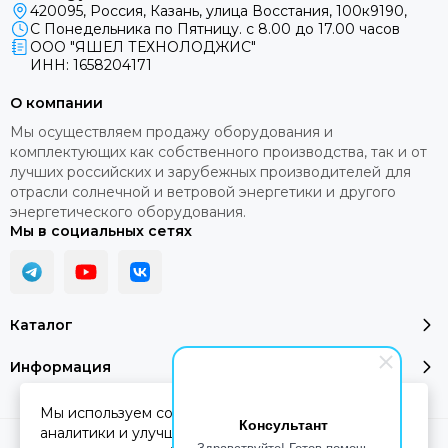
420095, Россия, Казань, улица Восстания, 100к9190,
С Понедельника по Пятницу. с 8.00 до 17.00 часов
ООО "ЯШЕЛ ТЕХНОЛОДЖИС"
ИНН: 1658204171
О компании
Мы осуществляем продажу оборудования и
комплектующих как собственного производства, так и от
лучших российских и зарубежных производителей для
отрасли солнечной и ветровой энергетики и другого
энергетического оборудования.
Мы в социальных сетях
Каталог
Информация
Мы используем cookie-файлы для работы сайта,
Консультант
аналитики и улучшения сервиса. Продолжая
Здравствуйте! Готов помочь
2026 © YASHEL Technologies.
Карта сайта