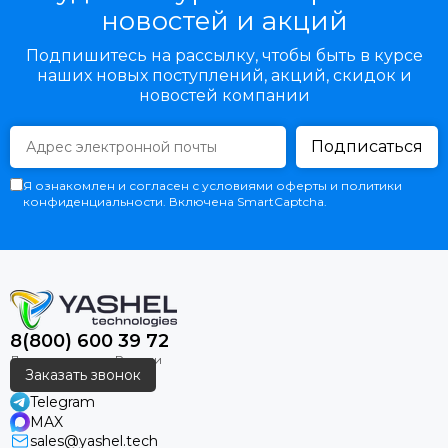
новостей и акций
Подпишитесь на рассылку, чтобы быть в курсе
наших новых поступлений, акций, скидок и
новостей компании
Подписаться
Я ознакомлен и согласен с условиями оферты и политики
конфиденциальности. Включена SmartCaptcha.
8(800) 600 39 72
Заказать звонок
Telegram
MAX
sales@yashel.tech