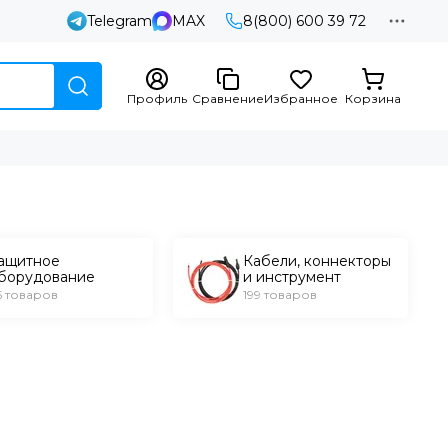
Telegram
MAX
8(800) 600 39 72
Профиль
Сравнение
Избранное
Корзина
ащитное
Кабели, коннекторы
борудование
и инструмент
5 товаров
199 товаров