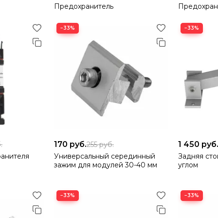
Предохранитель
Предохран
−33%
−33%
170
руб.
1 450
руб
.
255
руб.
ранителя
Универсальный серединный
Задняя сто
зажим для модулей 30-40 мм
углом
−33%
−33%