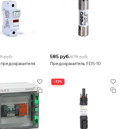
585
руб.
25
руб.
878
руб.
 предохранителя
Предохранитель FDS-10
−33%