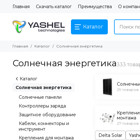
Главная
Скачать каталог
Преимущества
О компан
Каталог
Главная
Каталог
Солнечная энергетика
Солнечная энергетика
Каталог
Солнечны
Солнечная энергетика
29 товаров
Солнечные панели
Контроллеры заряда
Креплени
Защитное оборудование
монтажа
Кабели, коннекторы и
27 товаров
инструмент
Delta Solar
Yash
Крепления для монтажа