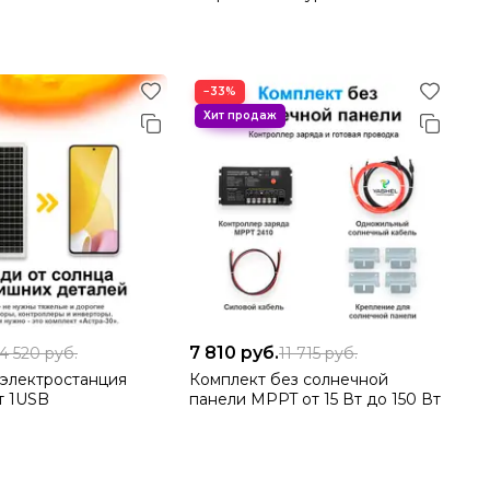
−33%
7 810
руб.
4 520
руб.
11 715
руб.
 электростанция
Комплект без солнечной
т 1USB
панели MPPT от 15 Вт до 150 Вт