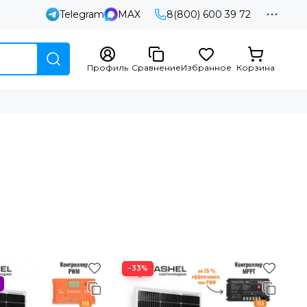
Telegram
MAX
8(800) 600 39 72
Профиль
Сравнение
Избранное
Корзина
−33%