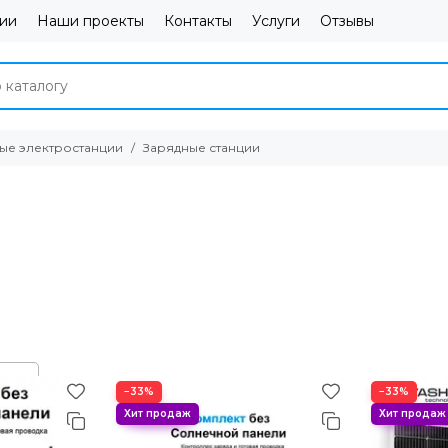
ии
Наши проекты
Контакты
Услуги
Отзывы
ые электростанции
Зарядные станции
−33%
−33%