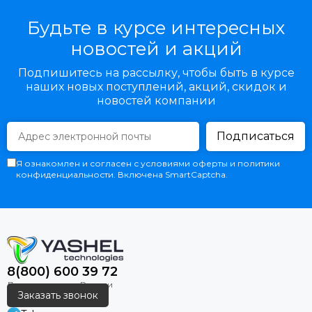
Будьте в курсе интересных
новостей и акций
Подпишитесь на рассылку, чтобы быть в курсе
наших новых поступлений, акций, скидок и
новостей компании
Подписаться
Я ознакомлен и согласен с условиями оферты и политики
конфиденциальности. Включена SmartCaptcha.
8(800) 600 39 72
Заказать звонок