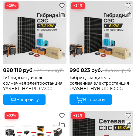
−28%
−24%
898 118
руб.
996 823
руб.
1 241 484
руб.
1 304 531
руб.
Гибридная дизель-
Гибридная дизель-
солнечная электростанция
солнечная электростанция
YASHEL HYBRID 7200
«YASHEL HYBRID 6000»
В корзину
В корзину
−33%
−28%