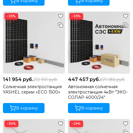
В корзину
В корзину
−33%
−33%
141 954
руб.
447 457
руб.
212 931
руб.
671 186
руб.
Солнечная электростанция
Автономная солнечная
YASHEL серии «ECO 1500»
электростанция 4кВт "ЭКО-
СОЛАР 4000/24"
В корзину
В корзину
−30%
−29%