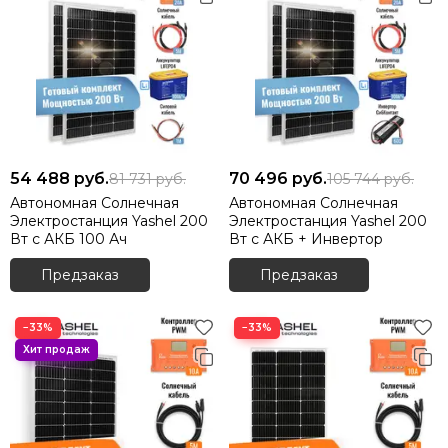
54 488
руб.
70 496
руб.
81 731
руб.
105 744
руб.
Автономная Солнечная
Автономная Солнечная
Электростанция Yashel 200
Электростанция Yashel 200
Вт с АКБ 100 Ач
Вт с АКБ + Инвертор
Предзаказ
Предзаказ
−33%
−33%