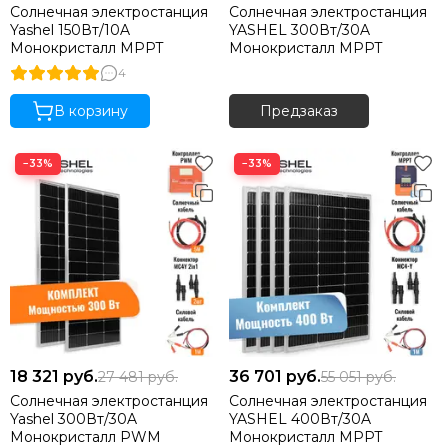
Солнечная электростанция
Солнечная электростанция
Yashel 150Вт/10A
YASHEL 300Вт/30A
Монокристалл MPPT
Монокристалл MPPT
4
В корзину
Предзаказ
−33%
−33%
18 321
руб.
36 701
руб.
27 481
руб.
55 051
руб.
Солнечная электростанция
Солнечная электростанция
Yashel 300Вт/30A
YASHEL 400Вт/30A
Монокристалл PWM
Монокристалл MPPT