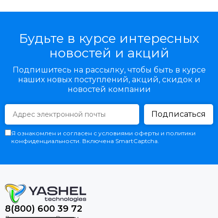
Будьте в курсе интересных
новостей и акций
Подпишитесь на рассылку, чтобы быть в курсе
наших новых поступлений, акций, скидок и
новостей компании
Подписаться
Я ознакомлен и согласен с условиями оферты и политики
конфиденциальности. Включена SmartCaptcha.
8(800) 600 39 72