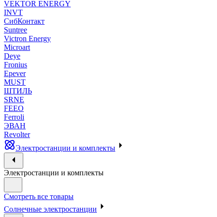
VEKTOR ENERGY
INVT
СибКонтакт
Suntree
Victron Energy
Microart
Deye
Fronius
Epever
MUST
ШТИЛЬ
SRNE
FEEO
Ferroli
ЭВАН
Revolter
Электростанции и комплекты
Электростанции и комплекты
Смотреть все товары
Солнечные электростанции