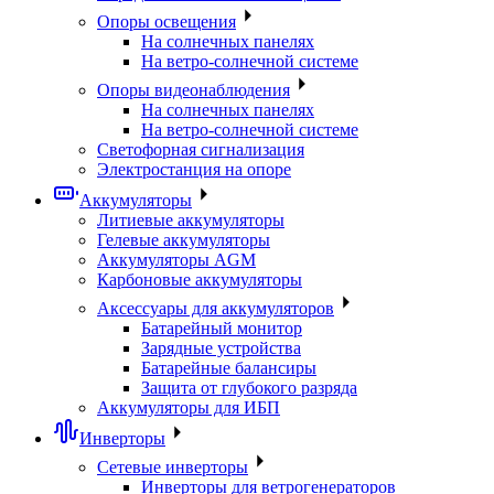
Опоры освещения
На солнечных панелях
На ветро-солнечной системе
Опоры видеонаблюдения
На солнечных панелях
На ветро-солнечной системе
Светофорная сигнализация
Электростанция на опоре
Аккумуляторы
Литиевые аккумуляторы
Гелевые аккумуляторы
Аккумуляторы AGM
Карбоновые аккумуляторы
Аксессуары для аккумуляторов
Батарейный монитор
Зарядные устройства
Батарейные балансиры
Защита от глубокого разряда
Аккумуляторы для ИБП
Инверторы
Сетевые инверторы
Инверторы для ветрогенераторов