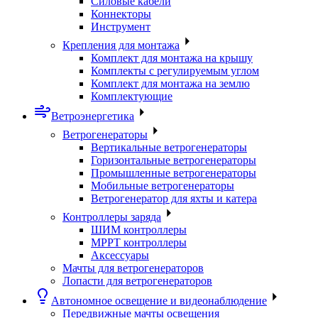
Силовые кабели
Коннекторы
Инструмент
Крепления для монтажа
Комплект для монтажа на крышу
Комплекты с регулируемым углом
Комплект для монтажа на землю
Комплектующие
Ветроэнергетика
Ветрогенераторы
Вертикальные ветрогенераторы
Горизонтальные ветрогенераторы
Промышленные ветрогенераторы
Мобильные ветрогенераторы
Ветрогенератор для яхты и катера
Контроллеры заряда
ШИМ контроллеры
МРРТ контроллеры
Аксессуары
Мачты для ветрогенераторов
Лопасти для ветрогенераторов
Автономное освещение и видеонаблюдение
Передвижные мачты освещения