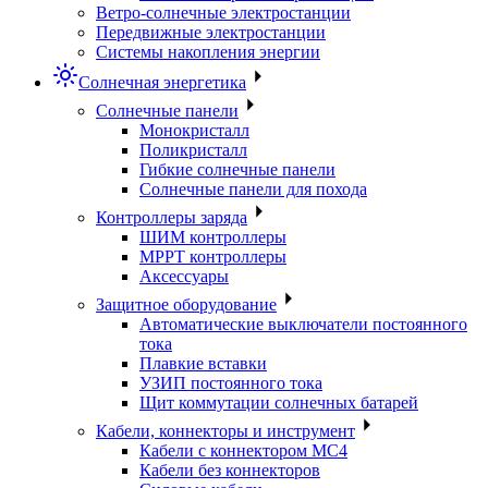
Ветро-солнечные электростанции
Передвижные электростанции
Системы накопления энергии
Солнечная энергетика
Солнечные панели
Монокристалл
Поликристалл
Гибкие солнечные панели
Солнечные панели для похода
Контроллеры заряда
ШИМ контроллеры
МРРТ контроллеры
Аксессуары
Защитное оборудование
Автоматические выключатели постоянного
тока
Плавкие вставки
УЗИП постоянного тока
Щит коммутации солнечных батарей
Кабели, коннекторы и инструмент
Кабели с коннектором МС4
Кабели без коннекторов