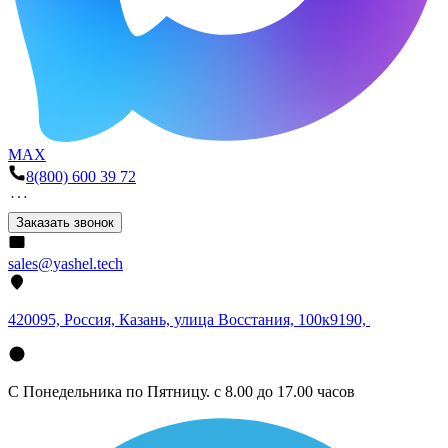
MAX
8(800) 600 39 72
Заказать звонок
sales@yashel.tech
420095, Россия, Казань, улица Восстания, 100к9190,
С Понедельника по Пятницу. с 8.00 до 17.00 часов