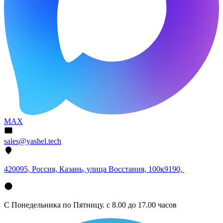
MAX
sales@yashel.tech
420095, Россия, Казань, улица Восстания, 100к9190,
С Понедельника по Пятницу. с 8.00 до 17.00 часов