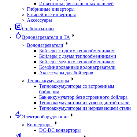
Инверторы для солнечных панелей
Гибридные инверторы
Батарейные инверторы
Аксессуары
Стабилизаторы
Водонагреватели и ТА
Водонагреватели
Бойлеры с одним теплообменником
Бойлеры с двумя теплообменниками
Бойлер с медным теплообменником
Комбинированные водонагреватели
Аксессуары для бойлеров
Теплоаккумуляторы
Теплоаккумуляторы со встроенным
бойлером
Бак-аккумулятор без встроенного бойлера
Теплоаккумуляторы из углеродистой стали
Теплоаккумуляторы из нержавеющей стали
Электрооборудование
Конверторы
DC-DC конверторы