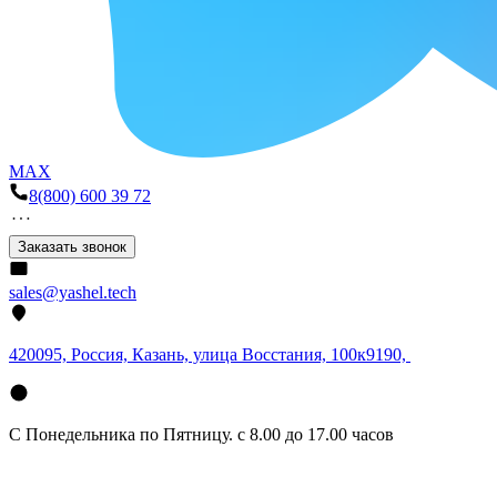
MAX
8(800) 600 39 72
Заказать звонок
sales@yashel.tech
420095, Россия, Казань, улица Восстания, 100к9190,
С Понедельника по Пятницу. с 8.00 до 17.00 часов