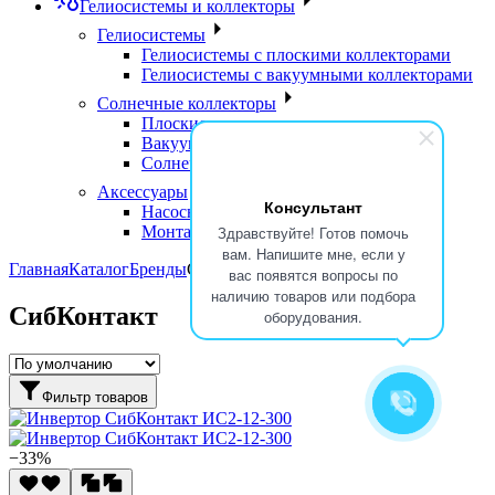
Гелиосистемы и коллекторы
Гелиосистемы
Гелиосистемы с плоскими коллекторами
Гелиосистемы с вакуумными коллекторами
Солнечные коллекторы
Плоские солнечные коллекторы
Вакуумные солнечные коллекторы
Солнечные водонагреватели
Аксессуары
Консультант
Насосные группы
Монтажные элементы
Здравствуйте! Готов помочь
вам. Напишите мне, если у
Главная
Каталог
Бренды
СибКонтакт
вас появятся вопросы по
наличию товаров или подбора
СибКонтакт
оборудования.
Фильтр товаров
−33%