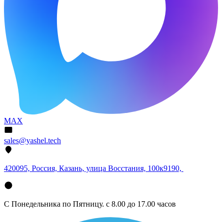
MAX
sales@yashel.tech
420095, Россия, Казань, улица Восстания, 100к9190,
С Понедельника по Пятницу. с 8.00 до 17.00 часов