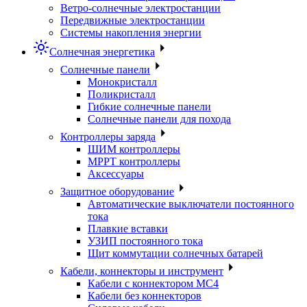
Ветро-солнечные электростанции
Передвижные электростанции
Системы накопления энергии
Солнечная энергетика
Солнечные панели
Монокристалл
Поликристалл
Гибкие солнечные панели
Солнечные панели для похода
Контроллеры заряда
ШИМ контроллеры
МРРТ контроллеры
Аксессуары
Защитное оборудование
Автоматические выключатели постоянного
тока
Плавкие вставки
УЗИП постоянного тока
Щит коммутации солнечных батарей
Кабели, коннекторы и инструмент
Кабели с коннектором МС4
Кабели без коннекторов