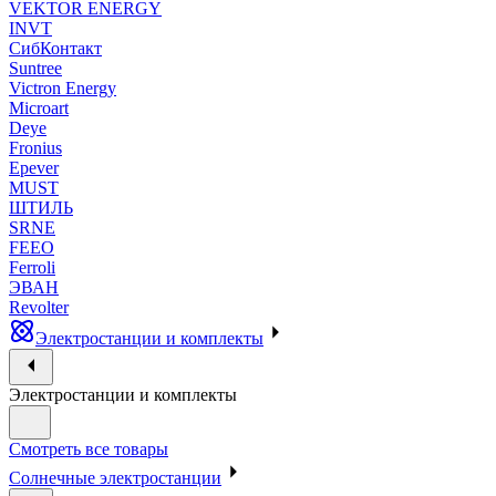
VEKTOR ENERGY
INVT
СибКонтакт
Suntree
Victron Energy
Microart
Deye
Fronius
Epever
MUST
ШТИЛЬ
SRNE
FEEO
Ferroli
ЭВАН
Revolter
Электростанции и комплекты
Электростанции и комплекты
Смотреть все товары
Солнечные электростанции