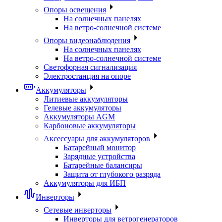
Опоры освещения
На солнечных панелях
На ветро-солнечной системе
Опоры видеонаблюдения
На солнечных панелях
На ветро-солнечной системе
Светофорная сигнализация
Электростанция на опоре
Аккумуляторы
Литиевые аккумуляторы
Гелевые аккумуляторы
Аккумуляторы AGM
Карбоновые аккумуляторы
Аксессуары для аккумуляторов
Батарейный монитор
Зарядные устройства
Батарейные балансиры
Защита от глубокого разряда
Аккумуляторы для ИБП
Инверторы
Сетевые инверторы
Инверторы для ветрогенераторов