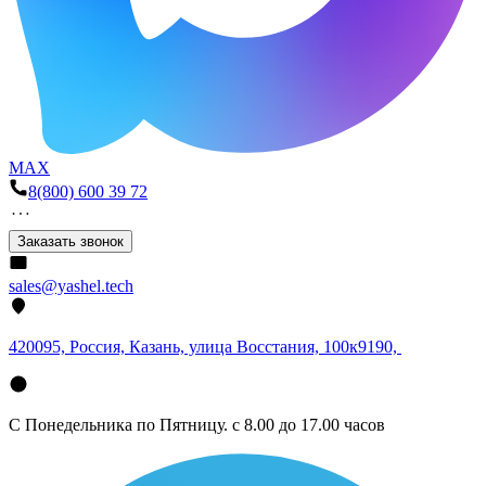
MAX
8(800) 600 39 72
Заказать звонок
sales@yashel.tech
420095, Россия, Казань, улица Восстания, 100к9190,
С Понедельника по Пятницу. с 8.00 до 17.00 часов