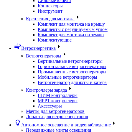
Силовые кабели
Коннекторы
Инструмент
Крепления для монтажа
Комплект для монтажа на крышу
Комплекты с регулируемым углом
Комплект для монтажа на землю
Комплектующие
Ветроэнергетика
Ветрогенераторы
Вертикальные ветрогенераторы
Горизонтальные ветрогенераторы
Промышленные ветрогенераторы
Мобильные ветрогенераторы
Ветрогенератор для яхты и катера
Контроллеры заряда
ШИМ контроллеры
МРРТ контроллеры
Аксессуары
Мачты для ветрогенераторов
Лопасти для ветрогенераторов
Автономное освещение и видеонаблюдение
Передвижные мачты освещения