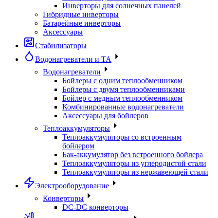
Инверторы для солнечных панелей
Гибридные инверторы
Батарейные инверторы
Аксессуары
Стабилизаторы
Водонагреватели и ТА
Водонагреватели
Бойлеры с одним теплообменником
Бойлеры с двумя теплообменниками
Бойлер с медным теплообменником
Комбинированные водонагреватели
Аксессуары для бойлеров
Теплоаккумуляторы
Теплоаккумуляторы со встроенным
бойлером
Бак-аккумулятор без встроенного бойлера
Теплоаккумуляторы из углеродистой стали
Теплоаккумуляторы из нержавеющей стали
Электрооборудование
Конверторы
DC-DC конверторы