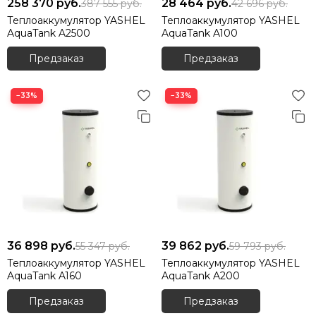
258 370
руб.
28 464
руб.
387 555
руб.
42 696
руб.
Теплоаккумулятор YASHEL
Теплоаккумулятор YASHEL
AquaTank A2500
AquaTank A100
Предзаказ
Предзаказ
−33%
−33%
36 898
руб.
39 862
руб.
55 347
руб.
59 793
руб.
Теплоаккумулятор YASHEL
Теплоаккумулятор YASHEL
AquaTank A160
AquaTank A200
Предзаказ
Предзаказ