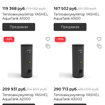
119 368
руб.
167 502
руб.
179 052
руб.
251 253
руб.
Теплоаккумулятор YASHEL
Теплоаккумулятор YASHEL
AquaTank A1000
AquaTank A1500
Предзаказ
Предзаказ
−33%
−33%
209 931
руб.
290 713
руб.
314 897
руб.
436 070
руб.
Теплоаккумулятор YASHEL
Теплоаккумулятор YASHEL
AquaTank A2000
AquaTank A3000