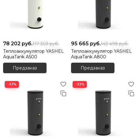
78 202
руб.
95 665
руб.
117 303
руб.
143 498
руб.
Теплоаккумулятор YASHEL
Теплоаккумулятор YASHEL
AquaTank A500
AquaTank A800
Предзаказ
Предзаказ
−33%
−33%