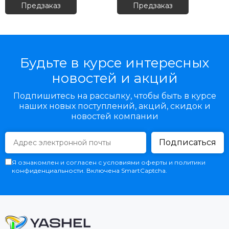
Предзаказ
Предзаказ
Будьте в курсе интересных
новостей и акций
Подпишитесь на рассылку, чтобы быть в курсе
наших новых поступлений, акций, скидок и
новостей компании
Подписаться
Я ознакомлен и согласен с условиями оферты и политики
конфиденциальности. Включена SmartCaptcha.