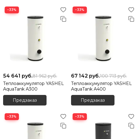
−33%
−33%
54 641
руб.
67 142
руб.
81 962
руб.
100 713
руб.
Теплоаккумулятор YASHEL
Теплоаккумулятор YASHEL
AquaTank A300
AquaTank A400
Предзаказ
Предзаказ
−33%
−33%