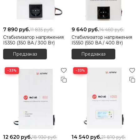
7 890
руб.
9 640
руб.
11 835
руб.
14 460
руб.
Стабилизатор напряжения
Стабилизатор напряжения
IS350 (350 ВА / 300 Вт)
IS550 (550 ВА / 400 Вт)
Предзаказ
Предзаказ
−33%
−33%
12 620
руб.
14 540
руб.
18 930
руб.
21 810
руб.