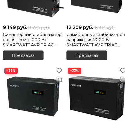
9 149
руб.
12 209
руб.
13 724
руб.
18 314
руб.
Симисторный стабилизатор
Симисторный стабилизатор
напряжения 1000 Вт
напряжения 2000 Вт
SMARTWATT AVR TRIAC
SMARTWATT AVR TRIAC
1000TW
2000TW
Предзаказ
Предзаказ
−33%
−33%