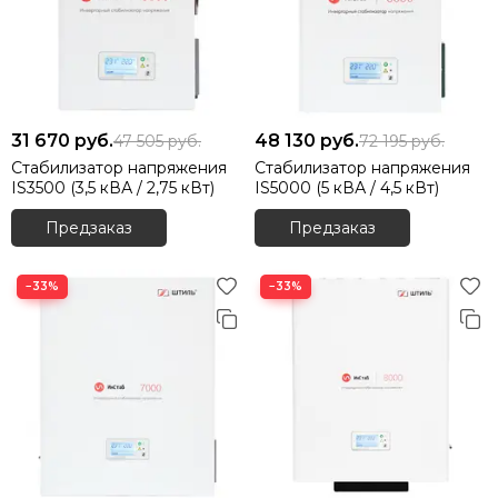
31 670
руб.
48 130
руб.
47 505
руб.
72 195
руб.
Стабилизатор напряжения
Стабилизатор напряжения
IS3500 (3,5 кВА / 2,75 кВт)
IS5000 (5 кВА / 4,5 кВт)
Предзаказ
Предзаказ
−33%
−33%