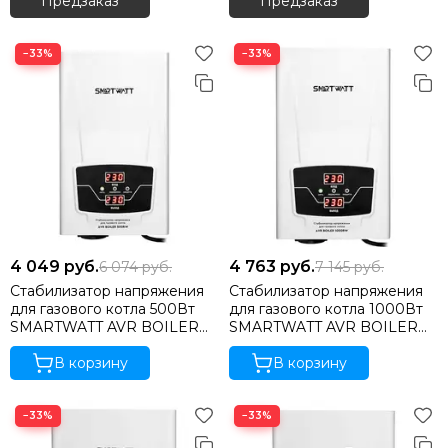
Предзаказ
Предзаказ
−33%
−33%
4 049
руб.
4 763
руб.
6 074
руб.
7 145
руб.
Стабилизатор напряжения
Стабилизатор напряжения
для газового котла 500Вт
для газового котла 1000Вт
SMARTWATT AVR BOILER
SMARTWATT AVR BOILER
500RW
1000RW
В корзину
В корзину
−33%
−33%