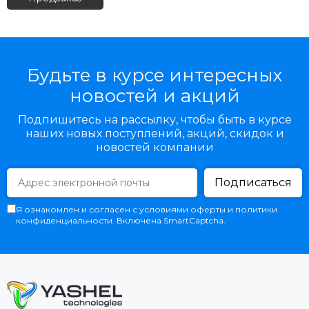
Будьте в курсе интересных
новостей и акций
Подпишитесь на рассылку, чтобы быть в курсе
наших новых поступлений, акций, скидок и
новостей компании
Подписаться
Я ознакомлен и согласен с условиями оферты и политики
конфиденциальности. Включена SmartCaptcha.