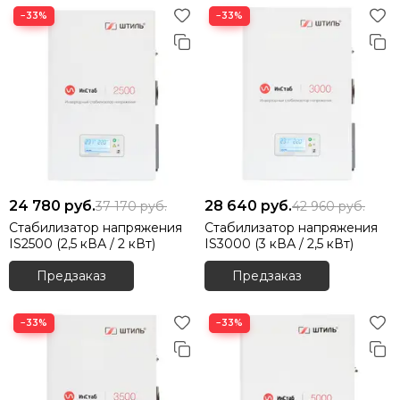
−33%
−33%
24 780
руб.
28 640
руб.
37 170
руб.
42 960
руб.
Стабилизатор напряжения
Стабилизатор напряжения
IS2500 (2,5 кВА / 2 кВт)
IS3000 (3 кВА / 2,5 кВт)
Предзаказ
Предзаказ
−33%
−33%