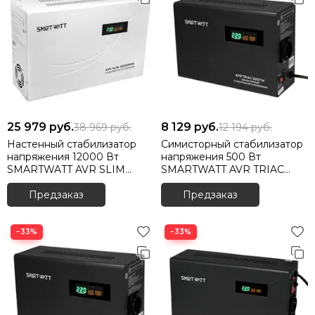
25 979
руб.
8 129
руб.
38 969
руб.
12 194
руб.
Настенный стабилизатор
Симисторный стабилизатор
напряжения 12000 Вт
напряжения 500 Вт
SMARTWATT AVR SLIM
SMARTWATT AVR TRIAC
12000RW
500TW
Предзаказ
Предзаказ
−33%
−33%