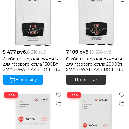
5 477
руб.
7 109
руб.
8 216
руб.
10 664
руб.
Стабилизатор напряжения
Стабилизатор напряжения
для газового котла 1500Вт
для газового котла 2000Вт
SMARTWATT AVR BOILER
SMARTWATT AVR BOILER
1500RW
2000RW
В корзину
Предзаказ
−33%
−33%