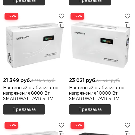
Предзаказ
Предзаказ
−33%
−33%
21 349
руб.
23 021
руб.
32 024
руб.
34 532
руб.
Настенный стабилизатор
Настенный стабилизатор
напряжения 8000 Вт
напряжения 10000 Вт
SMARTWATT AVR SLIM
SMARTWATT AVR SLIM
8000RW
10000RW
Предзаказ
Предзаказ
−33%
−33%