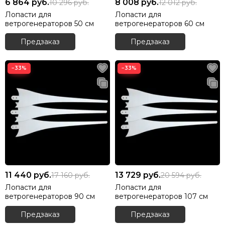
6 864
руб.
8 008
руб.
10 296
руб.
12 012
руб.
Лопасти для
Лопасти для
ветрогенераторов 50 см
ветрогенераторов 60 см
Предзаказ
Предзаказ
−33%
−33%
11 440
руб.
13 729
руб.
17 160
руб.
20 594
руб.
Лопасти для
Лопасти для
ветрогенераторов 90 см
ветрогенераторов 107 см
Предзаказ
Предзаказ