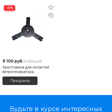
−33%
9 100
руб.
13 650
руб.
Крестовина для лопастей
ветрогенератора.
Предзаказ
Будьте в курсе интересных