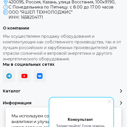
420095, Россия, Казань, улица Восстания, 100к9190,
С Понедельника по Пятницу. с 8.00 до 17.00 часов
ООО "ЯШЕЛ ТЕХНОЛОДЖИС"
ИНН: 1658204171
О компании
Мы осуществляем продажу оборудования и
комплектующих как собственного производства, так и от
лучших российских и зарубежных производителей для
отрасли солнечной и ветровой энергетики и другого
энергетического оборудования.
Мы в социальных сетях
Каталог
Информация
Мы используем cookie-файлы для работы сайта,
Консультант
аналитики и улучшения сервиса. Продолжая
Здравствуйте! Готов помочь
2026 © YASHEL Technologies.
Карта сайта