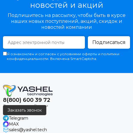
новостей и акций
Подпишитесь на рассылку, чтобы быть в курсе
наших новых поступлений, акций, скидок и
новостей компании
Подписаться
Я ознакомлен и согласен с условиями оферты и политики
конфиденциальности. Включена SmartCaptcha.
8(800) 600 39 72
Заказать звонок
Telegram
MAX
sales@yashel.tech