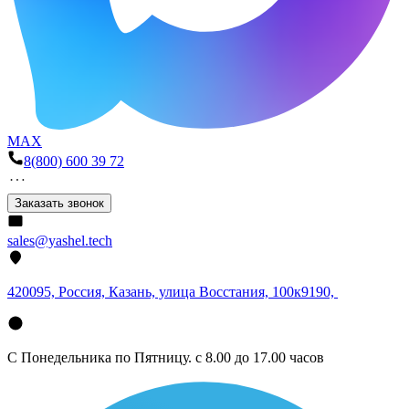
MAX
8(800) 600 39 72
Заказать звонок
sales@yashel.tech
420095, Россия, Казань, улица Восстания, 100к9190,
С Понедельника по Пятницу. с 8.00 до 17.00 часов