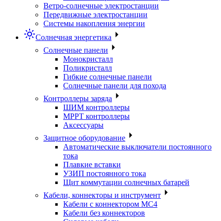
Ветро-солнечные электростанции
Передвижные электростанции
Системы накопления энергии
Солнечная энергетика
Солнечные панели
Монокристалл
Поликристалл
Гибкие солнечные панели
Солнечные панели для похода
Контроллеры заряда
ШИМ контроллеры
МРРТ контроллеры
Аксессуары
Защитное оборудование
Автоматические выключатели постоянного
тока
Плавкие вставки
УЗИП постоянного тока
Щит коммутации солнечных батарей
Кабели, коннекторы и инструмент
Кабели с коннектором МС4
Кабели без коннекторов