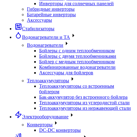
Инверторы для солнечных панелей
Гибридные инверторы
Батарейные инверторы
Аксессуары
Стабилизаторы
Водонагреватели и ТА
Водонагреватели
Бойлеры с одним теплообменником
Бойлеры с двумя теплообменниками
Бойлер с медным теплообменником
Комбинированные водонагреватели
Аксессуары для бойлеров
Теплоаккумуляторы
Теплоаккумуляторы со встроенным
бойлером
Бак-аккумулятор без встроенного бойлера
Теплоаккумуляторы из углеродистой стали
Теплоаккумуляторы из нержавеющей стали
Электрооборудование
Конверторы
DC-DC конверторы