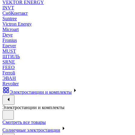
VEKTOR ENERGY
INVT
СибКонтакт
Suntree
Victron Energy
Microart
Deye
Fronius
Epever
MUST
ШТИЛЬ
SRNE
FEEO
Ferroli
ЭВАН
Revolter
Электростанции и комплекты
Электростанции и комплекты
Смотреть все товары
Солнечные электростанции