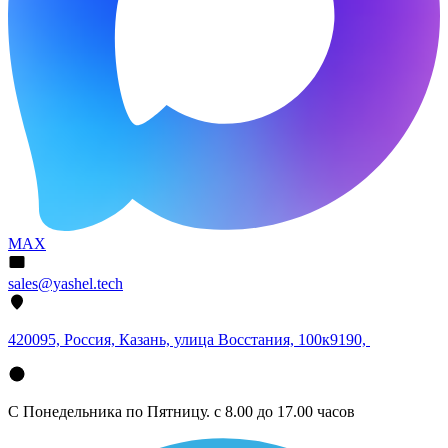
MAX
sales@yashel.tech
420095, Россия, Казань, улица Восстания, 100к9190,
С Понедельника по Пятницу. с 8.00 до 17.00 часов