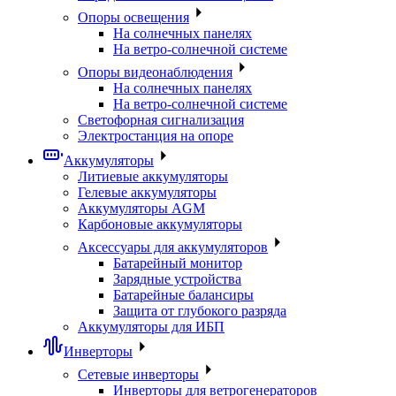
Опоры освещения
На солнечных панелях
На ветро-солнечной системе
Опоры видеонаблюдения
На солнечных панелях
На ветро-солнечной системе
Светофорная сигнализация
Электростанция на опоре
Аккумуляторы
Литиевые аккумуляторы
Гелевые аккумуляторы
Аккумуляторы AGM
Карбоновые аккумуляторы
Аксессуары для аккумуляторов
Батарейный монитор
Зарядные устройства
Батарейные балансиры
Защита от глубокого разряда
Аккумуляторы для ИБП
Инверторы
Сетевые инверторы
Инверторы для ветрогенераторов