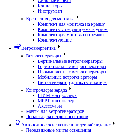
Силовые кабели
Коннекторы
Инструмент
Крепления для монтажа
Комплект для монтажа на крышу
Комплекты с регулируемым углом
Комплект для монтажа на землю
Комплектующие
Ветроэнергетика
Ветрогенераторы
Вертикальные ветрогенераторы
Горизонтальные ветрогенераторы
Промышленные ветрогенераторы
Мобильные ветрогенераторы
Ветрогенератор для яхты и катера
Контроллеры заряда
ШИМ контроллеры
МРРТ контроллеры
Аксессуары
Мачты для ветрогенераторов
Лопасти для ветрогенераторов
Автономное освещение и видеонаблюдение
Передвижные мачты освещения