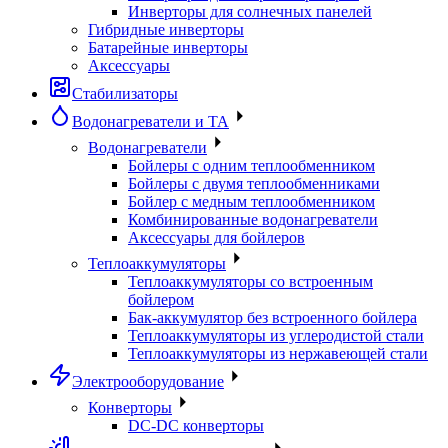
Инверторы для солнечных панелей
Гибридные инверторы
Батарейные инверторы
Аксессуары
Стабилизаторы
Водонагреватели и ТА
Водонагреватели
Бойлеры с одним теплообменником
Бойлеры с двумя теплообменниками
Бойлер с медным теплообменником
Комбинированные водонагреватели
Аксессуары для бойлеров
Теплоаккумуляторы
Теплоаккумуляторы со встроенным
бойлером
Бак-аккумулятор без встроенного бойлера
Теплоаккумуляторы из углеродистой стали
Теплоаккумуляторы из нержавеющей стали
Электрооборудование
Конверторы
DC-DC конверторы