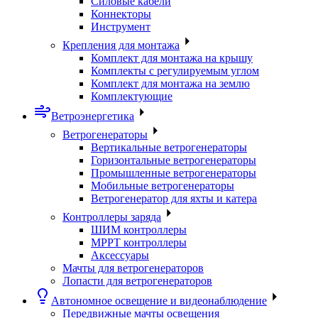
Силовые кабели
Коннекторы
Инструмент
Крепления для монтажа
Комплект для монтажа на крышу
Комплекты с регулируемым углом
Комплект для монтажа на землю
Комплектующие
Ветроэнергетика
Ветрогенераторы
Вертикальные ветрогенераторы
Горизонтальные ветрогенераторы
Промышленные ветрогенераторы
Мобильные ветрогенераторы
Ветрогенератор для яхты и катера
Контроллеры заряда
ШИМ контроллеры
МРРТ контроллеры
Аксессуары
Мачты для ветрогенераторов
Лопасти для ветрогенераторов
Автономное освещение и видеонаблюдение
Передвижные мачты освещения