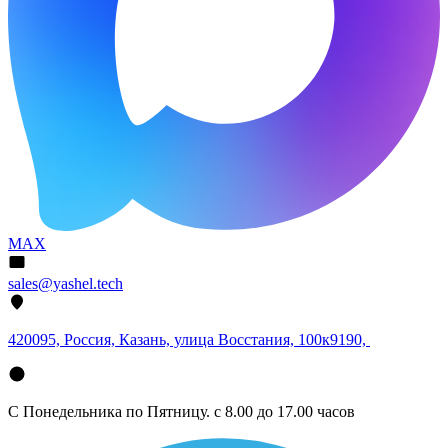
MAX
sales@yashel.tech
420095, Россия, Казань, улица Восстания, 100к9190,
С Понедельника по Пятницу. с 8.00 до 17.00 часов