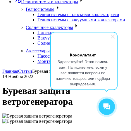
Гелиосистемы и коллекторы
Гелиосистемы
Гелиосистемы с плоскими коллекторами
Гелиосистемы с вакуумными коллекторами
Солнечные коллекторы
Плоские солнечные коллекторы
Вакуумные солнечные коллекторы
Солнечные водонагреватели
Аксессуары
Консультант
Насосные группы
Монтажные элементы
Здравствуйте! Готов помочь
вам. Напишите мне, если у
Главная
Статьи
Буревая защита ветрогенератора
вас появятся вопросы по
19 Ноября 2022
наличию товаров или подбора
оборудования.
Буревая защита
ветрогенератора