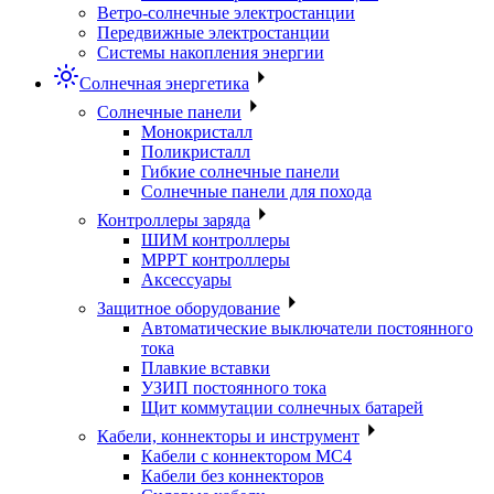
Ветро-солнечные электростанции
Передвижные электростанции
Системы накопления энергии
Солнечная энергетика
Солнечные панели
Монокристалл
Поликристалл
Гибкие солнечные панели
Солнечные панели для похода
Контроллеры заряда
ШИМ контроллеры
МРРТ контроллеры
Аксессуары
Защитное оборудование
Автоматические выключатели постоянного
тока
Плавкие вставки
УЗИП постоянного тока
Щит коммутации солнечных батарей
Кабели, коннекторы и инструмент
Кабели с коннектором МС4
Кабели без коннекторов