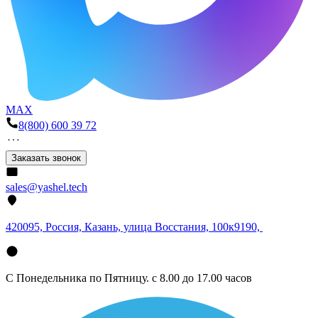
MAX
8(800) 600 39 72
Заказать звонок
sales@yashel.tech
420095, Россия, Казань, улица Восстания, 100к9190,
С Понедельника по Пятницу. с 8.00 до 17.00 часов