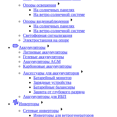
Опоры освещения
На солнечных панелях
На ветро-солнечной системе
Опоры видеонаблюдения
На солнечных панелях
На ветро-солнечной системе
Светофорная сигнализация
Электростанция на опоре
Аккумуляторы
Литиевые аккумуляторы
Гелевые аккумуляторы
Аккумуляторы AGM
Карбоновые аккумуляторы
Аксессуары для аккумуляторов
Батарейный монитор
Зарядные устройства
Батарейные балансиры
Защита от глубокого разряда
Аккумуляторы для ИБП
Инверторы
Сетевые инверторы
Инверторы для ветрогенераторов