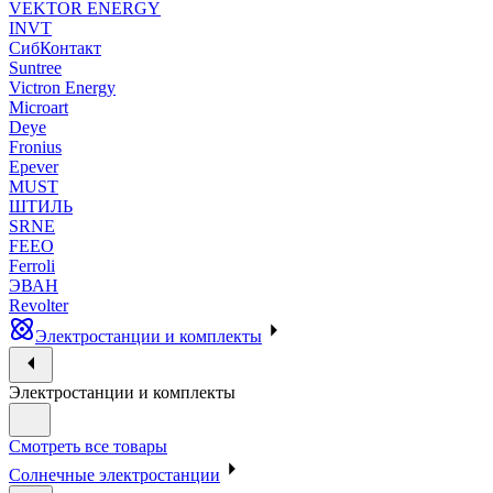
VEKTOR ENERGY
INVT
СибКонтакт
Suntree
Victron Energy
Microart
Deye
Fronius
Epever
MUST
ШТИЛЬ
SRNE
FEEO
Ferroli
ЭВАН
Revolter
Электростанции и комплекты
Электростанции и комплекты
Смотреть все товары
Солнечные электростанции