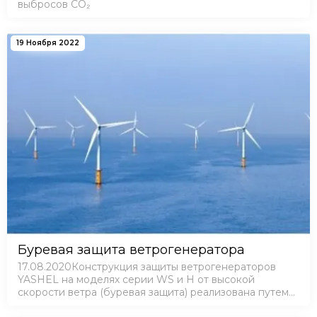
выбросов CO₂
19 Ноября 2022
Буревая защита ветрогенератора
17.08.2020Конструкция защиты ветрогенераторов
YASHEL на моделях серии WS и Н от высокой
скорости ветра (буревая защита) реализована путем
отклонения ротора вверх, при котором лопасти