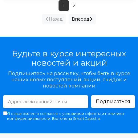
1
2
Назад
Вперед
Будьте в курсе интересных
новостей и акций
Подпишитесь на рассылку, чтобы быть в курсе
наших новых поступлений, акций, скидок и
новостей компании
Подписаться
Я ознакомлен и согласен с условиями оферты и политики
конфиденциальности. Включена SmartCaptcha.