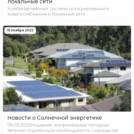
локальные сети
Комбинированные системы интегрированного
энергоснабжения и локальные сети
19 Ноября 2022
Новости о Солнечной энергетике
06.09.2022Недавние экстремальные погодные
явления подчеркнули необходимость сокращения