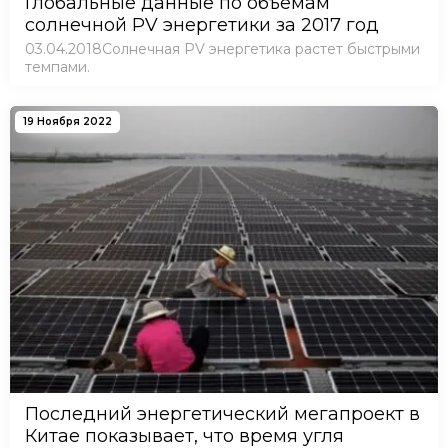
Глобальные данные по объемам
солнечной PV энергетики за 2017 год
03.04.2018Солнечная PV энергетика растет быстрыми
темпами.
19 Ноября 2022
Последний энергетический мегапроект в
Китае показывает, что время угля