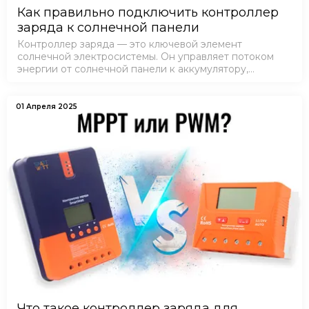
Как правильно подключить контроллер
заряда к солнечной панели
Контроллер заряда — это ключевой элемент
солнечной электросистемы. Он управляет потоком
энергии от солнечной панели к аккумулятору,
защищает батарею от перезаряда и переразряда, а
также обеспечивает стабильную работу всей сист…
01 Апреля 2025
Что такое контроллер заряда для