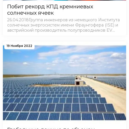
Побит рекорд КПД кремниевых
солнечных ячеек
26.04.2018Группа инженеров из немецкого Института
солнечных энергосистем имени Фраунгофера (ISE) и
австрийский производитель полупроводников EV
Group (EVG) поставили новый рекорд эффективности
кремниевых мультиконтактных солнечных э…
19 Ноября 2022