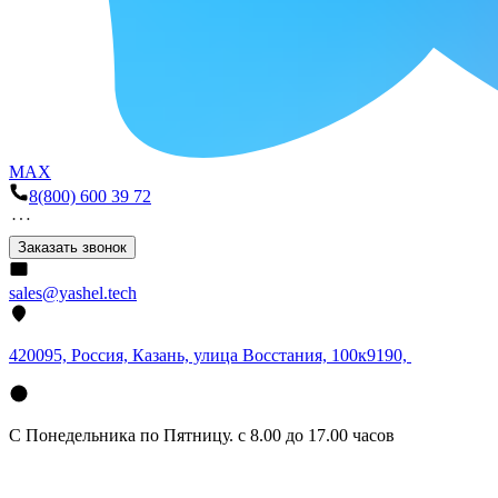
MAX
8(800) 600 39 72
Заказать звонок
sales@yashel.tech
420095, Россия, Казань, улица Восстания, 100к9190,
С Понедельника по Пятницу. с 8.00 до 17.00 часов