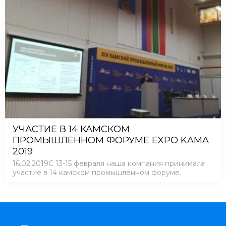
УЧАСТИЕ В 14 КАМСКОМ
ПРОМЫШЛЕННОМ ФОРУМЕ EXPO KAMA
2019
16.02.2019С 13-15 февраля наша компания принимала
участие в 14 камском промышленном форуме.