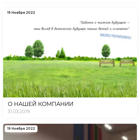
19 Ноября 2022
О НАШЕЙ КОМПАНИИ
31.03.2019
19 Ноября 2022