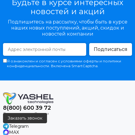
Будьте в курсе интересных
новостей и акций
Подпишитесь на рассылку, чтобы быть в курсе
наших новых поступлений, акций, скидок и
новостей компании
Подписаться
Я ознакомлен и согласен с условиями оферты и политики
конфиденциальности. Включена SmartCaptcha.
8(800) 600 39 72
Заказать звонок
Telegram
MAX