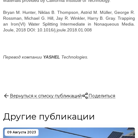
Materials provided by California Institute of Technology.
Bryan M. Hunter, Niklas B. Thompson, Astrid M. Müller, George R.
Rossman, Michael G. Hill, Jay R. Winkler, Harry B. Gray. Trapping
an Iron(VI) Water Splitting Intermediate in Nonaqueous Media.
Joule, 2018 DOI: 10.1016/j.joule.2018.01.008
Перевод компании
YASHEL
Technologies.
Вернуться к списку публикаций
Поделиться
Другие публикации
09 Августа 2023