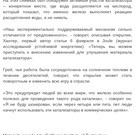
На этих снимках был обнаружен активный участок катализатора
– конкретное место, где вода расщепляется на кислород,
который показал, что именно железо выполняет реакцию
расщепления воды, а не никель.
«Наш экспериментально поддерживаемый механизм сильно
отличается от предложенного», - говорит, описывая открытие,
Хантер, первый автор статьи 6 февраля в Joule (журнал
исследований устойчивой энергетики). «Теперь мы можем
приступить к внесению изменений для улучшения материала
катализатора».
Грей, чья работа была сосредоточена на солнечном топливе в
течение десятилетий, говорит, что открытие может стать
поворотным и изменить всю игру в отрасли.
«Это предупредит людей во всем мире, что железо особенно
полезно для проведения такого рода катализа», - говорит он.
«Я не буду шокирован, если через четыре или пять лет люди
начнут использовать эти катализаторы в коммерческих целях».