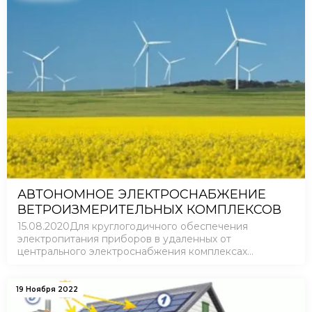
АВТОНОМНОЕ ЭЛЕКТРОСНАБЖЕНИЕ
ВЕТРОИЗМЕРИТЕЛЬНЫХ КОМПЛЕКСОВ
15.08.2020Для круглогодичного обеспечения
электропитания приборов в удаленных от
центрального электроснабжения комплексах
наиболее эффективным решением является только
гибридная ветро-солнечная электростанция.
19 Ноября 2022