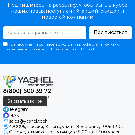
Подпишитесь на рассылку, чтобы быть в курсе
наших новых поступлений, акций, скидок и
новостей компании
Подписаться
Я ознакомлен и согласен с условиями оферты и политики
конфиденциальности. Включена SmartCaptcha.
8(800) 600 39 72
Заказать звонок
Telegram
MAX
sales@yashel.tech
420095, Россия, Казань, улица Восстания, 100к9190,
С Понедельника по Пятницу. с 8.00 до 17.00 часов