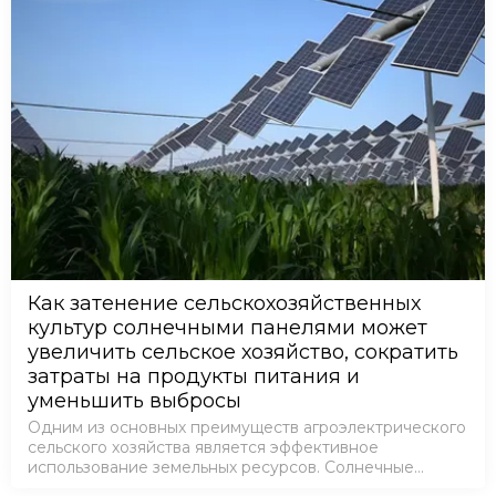
Как затенение сельскохозяйственных
культур солнечными панелями может
увеличить сельское хозяйство, сократить
затраты на продукты питания и
уменьшить выбросы
Одним из основных преимуществ агроэлектрического
сельского хозяйства является эффективное
использование земельных ресурсов. Солнечные
панели устанавливаются над почвой, позволяя