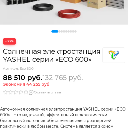
−33%
Солнечная электростанция
YASHEL серии «ECO 600»
Артикул:
Eco 600
88 510
руб.
132 765
руб.
Экономия
44 255
руб.
Оставить отзыв
Автономная солнечная электростанция YASHEL серии «ECO
600» – это надежный, эффективный и экологически
безопасный источник обеспечения электроэнергией
практически в любом месте. Система является эконом