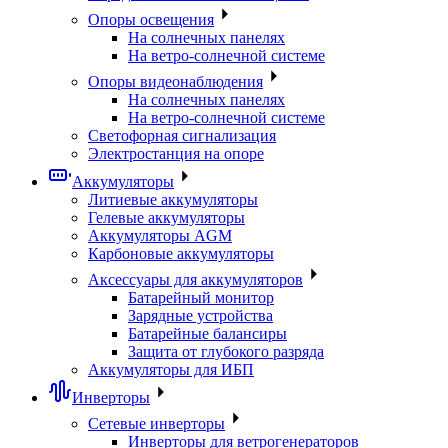
Опоры освещения
На солнечных панелях
На ветро-солнечной системе
Опоры видеонаблюдения
На солнечных панелях
На ветро-солнечной системе
Светофорная сигнализация
Электростанция на опоре
Аккумуляторы
Литиевые аккумуляторы
Гелевые аккумуляторы
Аккумуляторы AGM
Карбоновые аккумуляторы
Аксессуары для аккумуляторов
Батарейный монитор
Зарядные устройства
Батарейные балансиры
Защита от глубокого разряда
Аккумуляторы для ИБП
Инверторы
Сетевые инверторы
Инверторы для ветрогенераторов