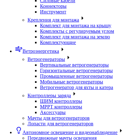
Силовые кабели
Коннекторы
Инструмент
Крепления для монтажа
Комплект для монтажа на крышу
Комплекты с регулируемым углом
Комплект для монтажа на землю
Комплектующие
Ветроэнергетика
Ветрогенераторы
Вертикальные ветрогенераторы
Горизонтальные ветрогенераторы
Промышленные ветрогенераторы
Мобильные ветрогенераторы
Ветрогенератор для яхты и катера
Контроллеры заряда
ШИМ контроллеры
МРРТ контроллеры
Аксессуары
Мачты для ветрогенераторов
Лопасти для ветрогенераторов
Автономное освещение и видеонаблюдение
Передвижные мачты освещения