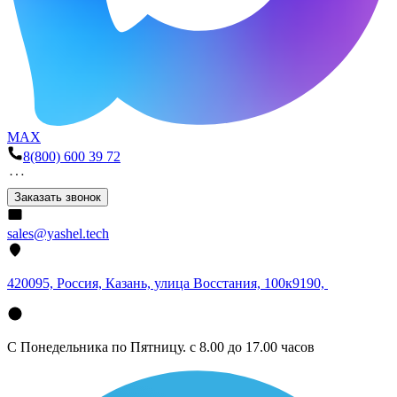
MAX
8(800) 600 39 72
Заказать звонок
sales@yashel.tech
420095, Россия, Казань, улица Восстания, 100к9190,
С Понедельника по Пятницу. с 8.00 до 17.00 часов