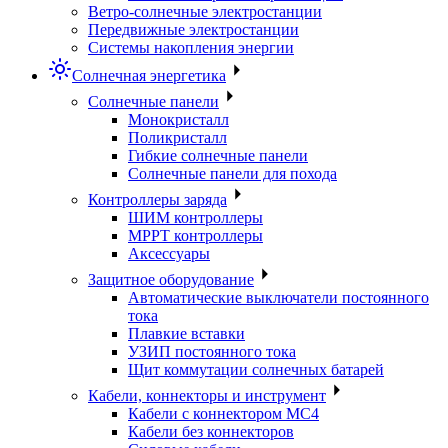
Ветро-солнечные электростанции
Передвижные электростанции
Системы накопления энергии
Солнечная энергетика
Солнечные панели
Монокристалл
Поликристалл
Гибкие солнечные панели
Солнечные панели для похода
Контроллеры заряда
ШИМ контроллеры
МРРТ контроллеры
Аксессуары
Защитное оборудование
Автоматические выключатели постоянного
тока
Плавкие вставки
УЗИП постоянного тока
Щит коммутации солнечных батарей
Кабели, коннекторы и инструмент
Кабели с коннектором МС4
Кабели без коннекторов