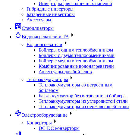
Инверторы для солнечных панелей
Гибридные инверторы
Батарейные инверторы
Аксессуары
Стабилизаторы
Водонагреватели и ТА
Водонагреватели
Бойлеры с одним теплообменником
Бойлеры с двумя теплообменниками
Бойлер с медным теплообменником
Комбинированные водонагреватели
Аксессуары для бойлеров
Теплоаккумуляторы
Теплоаккумуляторы со встроенным
бойлером
Бак-аккумулятор без встроенного бойлера
Теплоаккумуляторы из углеродистой стали
Теплоаккумуляторы из нержавеющей стали
Электрооборудование
Конверторы
DC-DC конверторы