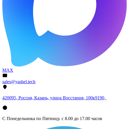
MAX
sales@yashel.tech
420095, Россия, Казань, улица Восстания, 100к9190,
С Понедельника по Пятницу. с 8.00 до 17.00 часов