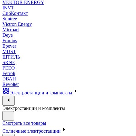
VEKTOR ENERGY
INVT
СибКонтакт
Suntree
Victron Energy
Microart
Deye
Fronius
Epever
MUST
ШТИЛЬ
SRNE
FEEO
Ferroli
ЭВАН
Revolter
Электростанции и комплекты
Электростанции и комплекты
Смотреть все товары
Солнечные электростанции