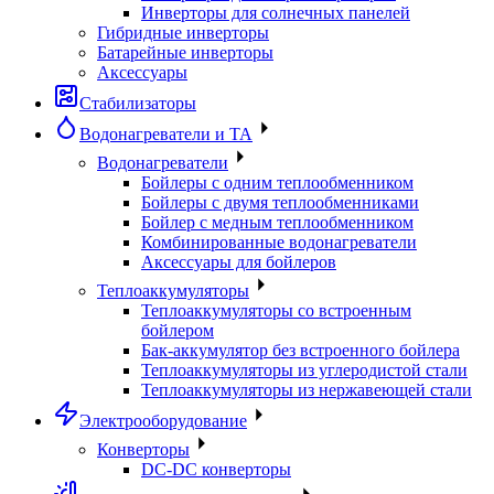
Инверторы для солнечных панелей
Гибридные инверторы
Батарейные инверторы
Аксессуары
Стабилизаторы
Водонагреватели и ТА
Водонагреватели
Бойлеры с одним теплообменником
Бойлеры с двумя теплообменниками
Бойлер с медным теплообменником
Комбинированные водонагреватели
Аксессуары для бойлеров
Теплоаккумуляторы
Теплоаккумуляторы со встроенным
бойлером
Бак-аккумулятор без встроенного бойлера
Теплоаккумуляторы из углеродистой стали
Теплоаккумуляторы из нержавеющей стали
Электрооборудование
Конверторы
DC-DC конверторы