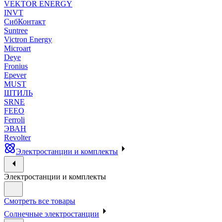
VEKTOR ENERGY
INVT
СибКонтакт
Suntree
Victron Energy
Microart
Deye
Fronius
Epever
MUST
ШТИЛЬ
SRNE
FEEO
Ferroli
ЭВАН
Revolter
Электростанции и комплекты
Электростанции и комплекты
Смотреть все товары
Солнечные электростанции