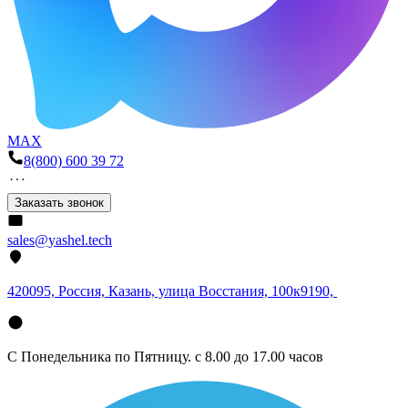
MAX
8(800) 600 39 72
Заказать звонок
sales@yashel.tech
420095, Россия, Казань, улица Восстания, 100к9190,
С Понедельника по Пятницу. с 8.00 до 17.00 часов