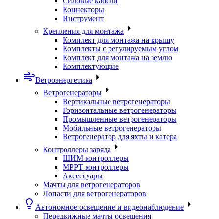
Силовые кабели
Коннекторы
Инструмент
Крепления для монтажа
Комплект для монтажа на крышу
Комплекты с регулируемым углом
Комплект для монтажа на землю
Комплектующие
Ветроэнергетика
Ветрогенераторы
Вертикальные ветрогенераторы
Горизонтальные ветрогенераторы
Промышленные ветрогенераторы
Мобильные ветрогенераторы
Ветрогенератор для яхты и катера
Контроллеры заряда
ШИМ контроллеры
МРРТ контроллеры
Аксессуары
Мачты для ветрогенераторов
Лопасти для ветрогенераторов
Автономное освещение и видеонаблюдение
Передвижные мачты освещения