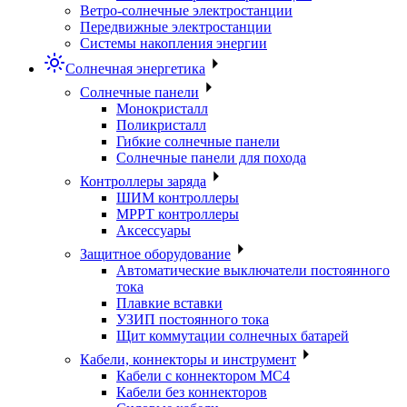
Ветро-солнечные электростанции
Передвижные электростанции
Системы накопления энергии
Солнечная энергетика
Солнечные панели
Монокристалл
Поликристалл
Гибкие солнечные панели
Солнечные панели для похода
Контроллеры заряда
ШИМ контроллеры
МРРТ контроллеры
Аксессуары
Защитное оборудование
Автоматические выключатели постоянного
тока
Плавкие вставки
УЗИП постоянного тока
Щит коммутации солнечных батарей
Кабели, коннекторы и инструмент
Кабели с коннектором МС4
Кабели без коннекторов