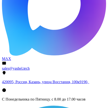
MAX
sales@yashel.tech
420095, Россия, Казань, улица Восстания, 100к9190,
С Понедельника по Пятницу. с 8.00 до 17.00 часов