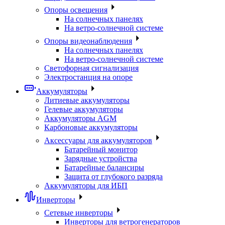
Опоры освещения
На солнечных панелях
На ветро-солнечной системе
Опоры видеонаблюдения
На солнечных панелях
На ветро-солнечной системе
Светофорная сигнализация
Электростанция на опоре
Аккумуляторы
Литиевые аккумуляторы
Гелевые аккумуляторы
Аккумуляторы AGM
Карбоновые аккумуляторы
Аксессуары для аккумуляторов
Батарейный монитор
Зарядные устройства
Батарейные балансиры
Защита от глубокого разряда
Аккумуляторы для ИБП
Инверторы
Сетевые инверторы
Инверторы для ветрогенераторов