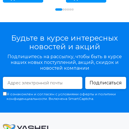
Будьте в курсе интересных
новостей и акций
Подпишитесь на рассылку, чтобы быть в курсе
наших новых поступлений, акций, скидок и
новостей компании
Подписаться
Я ознакомлен и согласен с условиями оферты и политики
конфиденциальности. Включена SmartCaptcha.