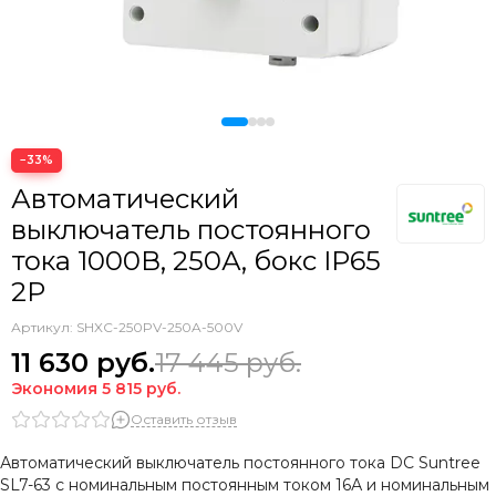
−33%
Автоматический
выключатель постоянного
тока 1000В, 250А, бокс IP65
2P
Артикул:
SHXC-250PV-250A-500V
11 630
руб.
17 445
руб.
Экономия
5 815
руб.
Оставить отзыв
Автоматический выключатель постоянного тока DC Suntree
SL7-63 с номинальным постоянным током 16А и номинальным