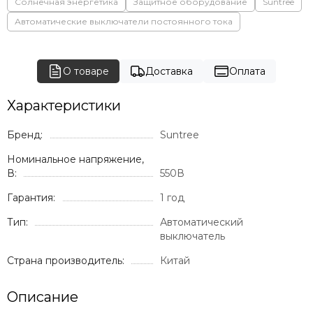
Солнечная энергетика
Защитное оборудование
Suntree
Автоматические выключатели постоянного тока
О товаре
Доставка
Оплата
Характеристики
Бренд:
Suntree
Номинальное напряжение,
В:
550В
Гарантия:
1 год
Тип:
Автоматический
выключатель
Страна производитель:
Китай
Описание