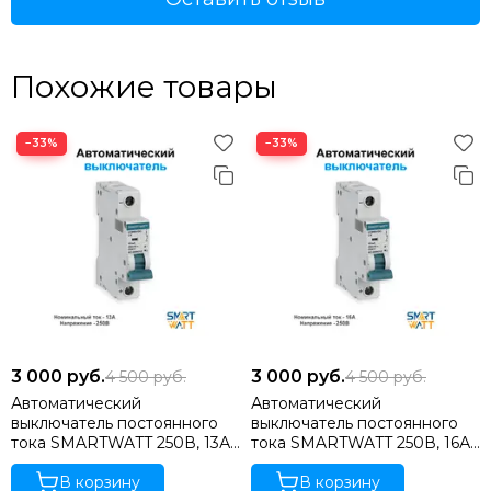
Похожие товары
−33%
−33%
3 000
руб.
3 000
руб.
4 500
руб.
4 500
руб.
Автоматический
Автоматический
выключатель постоянного
выключатель постоянного
тока SMARTWATT 250В, 13А
тока SMARTWATT 250В, 16А
1П
1П
В корзину
В корзину