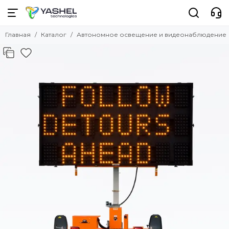
Автономное освещение и
видеонаблюдение
Главная
Каталог
Автономное освещение и видеонаблюдение
Смотреть все товары
Передвижные мачты освещения
Опоры освещения
Опоры видеонаблюдения
Светофорная сигнализация
Электростанция на опоре