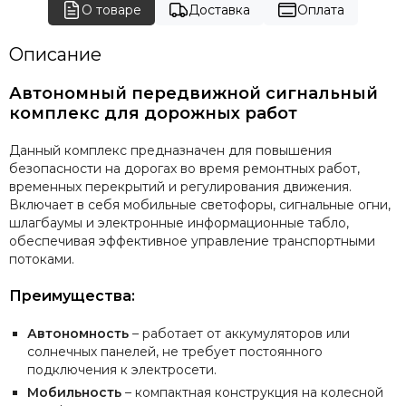
О товаре
Доставка
Оплата
Описание
Автономный передвижной сигнальный
комплекс для дорожных работ
Данный комплекс предназначен для повышения
безопасности на дорогах во время ремонтных работ,
временных перекрытий и регулирования движения.
Включает в себя мобильные светофоры, сигнальные огни,
шлагбаумы и электронные информационные табло,
обеспечивая эффективное управление транспортными
потоками.
Преимущества:
Автономность
– работает от аккумуляторов или
солнечных панелей, не требует постоянного
подключения к электросети.
Мобильность
– компактная конструкция на колесной