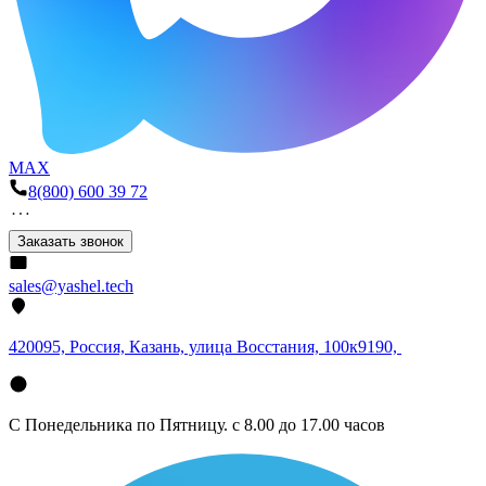
MAX
8(800) 600 39 72
Заказать звонок
sales@yashel.tech
420095, Россия, Казань, улица Восстания, 100к9190,
С Понедельника по Пятницу. с 8.00 до 17.00 часов