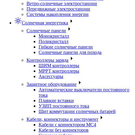
Ветро-солнечные электростанции
Передвижные электростанции
Системы накопления энергии
Солнечная энергетика
Солнечные панели
Монокристалл
Поликристалл
Гибкие солнечные панели
Солнечные панели для похода
Контроллеры заряда
ШИМ контроллеры
МРРТ контроллеры
Аксессуары
Защитное оборудование
Автоматические выключатели постоянного
тока
Плавкие вставки
УЗИП постоянного тока
Щит коммутации солнечных батарей
Кабели, коннекторы и инструмент
Кабели с коннектором МС4
Кабели без коннекторов