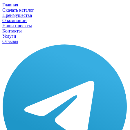
Главная
Скачать каталог
Преимущества
О компании
Наши проекты
Контакты
Услуги
Отзывы