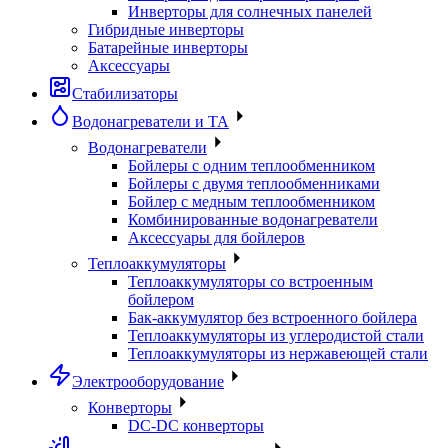
Инверторы для солнечных панелей
Гибридные инверторы
Батарейные инверторы
Аксессуары
Стабилизаторы
Водонагреватели и ТА
Водонагреватели
Бойлеры с одним теплообменником
Бойлеры с двумя теплообменниками
Бойлер с медным теплообменником
Комбинированные водонагреватели
Аксессуары для бойлеров
Теплоаккумуляторы
Теплоаккумуляторы со встроенным
бойлером
Бак-аккумулятор без встроенного бойлера
Теплоаккумуляторы из углеродистой стали
Теплоаккумуляторы из нержавеющей стали
Электрооборудование
Конверторы
DC-DC конверторы