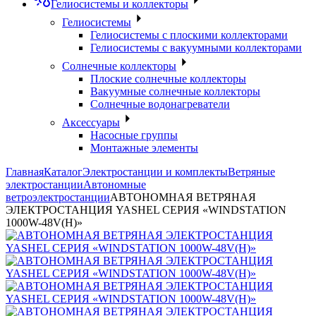
Гелиосистемы и коллекторы
Гелиосистемы
Гелиосистемы с плоскими коллекторами
Гелиосистемы с вакуумными коллекторами
Солнечные коллекторы
Плоские солнечные коллекторы
Вакуумные солнечные коллекторы
Солнечные водонагреватели
Аксессуары
Насосные группы
Монтажные элементы
Главная
Каталог
Электростанции и комплекты
Ветряные
электростанции
Автономные
ветроэлектростанции
АВТОНОМНАЯ ВЕТРЯНАЯ
ЭЛЕКТРОСТАНЦИЯ YASHEL СЕРИЯ «WINDSTATION
1000W-48V(H)»