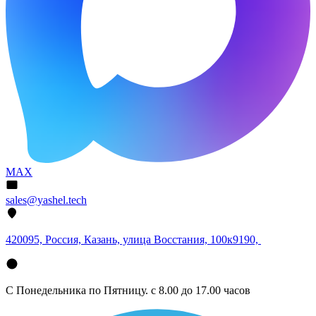
MAX
sales@yashel.tech
420095, Россия, Казань, улица Восстания, 100к9190,
С Понедельника по Пятницу. с 8.00 до 17.00 часов