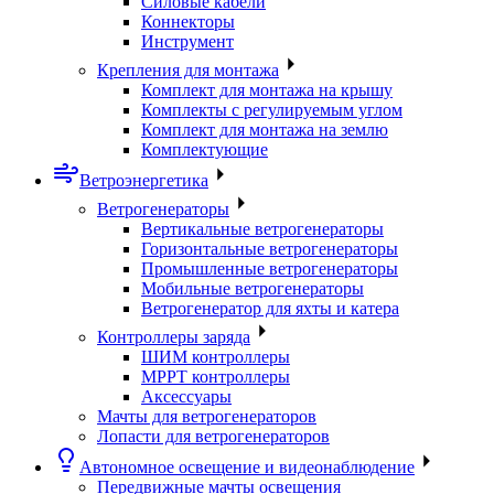
Силовые кабели
Коннекторы
Инструмент
Крепления для монтажа
Комплект для монтажа на крышу
Комплекты с регулируемым углом
Комплект для монтажа на землю
Комплектующие
Ветроэнергетика
Ветрогенераторы
Вертикальные ветрогенераторы
Горизонтальные ветрогенераторы
Промышленные ветрогенераторы
Мобильные ветрогенераторы
Ветрогенератор для яхты и катера
Контроллеры заряда
ШИМ контроллеры
МРРТ контроллеры
Аксессуары
Мачты для ветрогенераторов
Лопасти для ветрогенераторов
Автономное освещение и видеонаблюдение
Передвижные мачты освещения