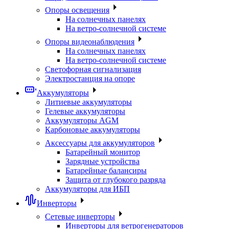
Опоры освещения
На солнечных панелях
На ветро-солнечной системе
Опоры видеонаблюдения
На солнечных панелях
На ветро-солнечной системе
Светофорная сигнализация
Электростанция на опоре
Аккумуляторы
Литиевые аккумуляторы
Гелевые аккумуляторы
Аккумуляторы AGM
Карбоновые аккумуляторы
Аксессуары для аккумуляторов
Батарейный монитор
Зарядные устройства
Батарейные балансиры
Защита от глубокого разряда
Аккумуляторы для ИБП
Инверторы
Сетевые инверторы
Инверторы для ветрогенераторов