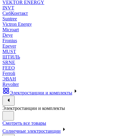
VEKTOR ENERGY
INVT
СибКонтакт
Suntree
Victron Energy
Microart
Deye
Fronius
Epever
MUST
ШТИЛЬ
SRNE
FEEO
Ferroli
ЭВАН
Revolter
Электростанции и комплекты
Электростанции и комплекты
Смотреть все товары
Солнечные электростанции