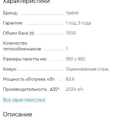
Характеристики
Бренд:
Yashel
Гарантия:
1 год, 3 года
Объем бака (л):
1006
Количество
теплообменников:
1
Размеры палетты мм:
950 х 950
Кожух:
Оцинкованная сталь
Мощность обогрева. кВт:
82.6
Производительность . ∆35°:
2024 л/ч
Описание