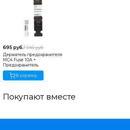
695
руб.
1 043
руб.
Держатель предохранителя
MC4 Fuse 10A +
Предохранитель
В корзину
Покупают вместе