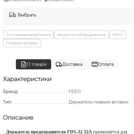
Выбрать
Солнечная энергетика
Защитное оборудование
FEEO
Плавкие вставки
О товаре
Доставка
Оплата
Характеристики
Бренд:
FEEO
Тип:
Держатель плавких вставок
Описание
Держатель предохранителя FDS-32
32
A
применяется для