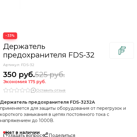
−33%
Держатель
предохранителя FDS-32
Артикул:
FDS-32
350
руб.
525
руб.
Экономия
175
руб.
Оставить отзыв
Держатель предохранителя FDS-32
32
A
применяется для защиты оборудования от перегрузок и
короткого замыкания в цепях постоянного тока с
напряжением до 1000В.
Нет в наличии
Задать вопрос
Поделиться