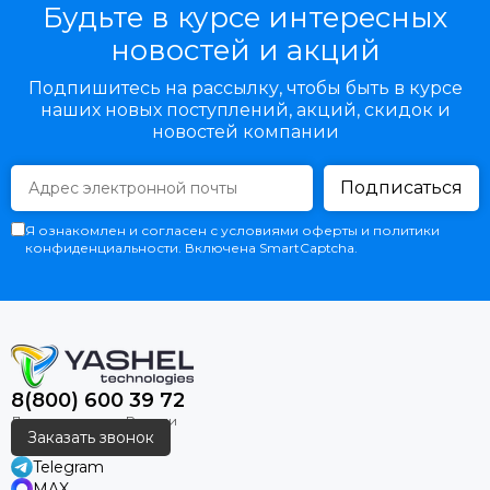
Будьте в курсе интересных
новостей и акций
Подпишитесь на рассылку, чтобы быть в курсе
наших новых поступлений, акций, скидок и
новостей компании
Подписаться
Я ознакомлен и согласен с условиями оферты и политики
конфиденциальности. Включена SmartCaptcha.
8(800) 600 39 72
Заказать звонок
Telegram
MAX