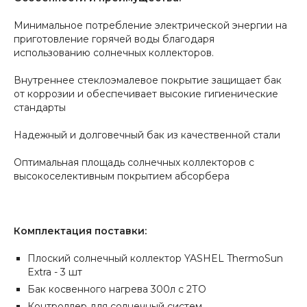
Минимальное потребление электрической энергии на
приготовление горячей воды благодаря
использованию солнечных коллекторов.
Внутреннее стеклоэмалевое покрытие защищает бак
от коррозии и обеспечивает высокие гигиенические
стандарты
Надежный и долговечный бак из качественной стали
Оптимальная площадь солнечных коллекторов с
высокоселективным покрытием абсорбера
​Комплектация поставки:
Плоский солнечный коллектор YASHEL ThermoSun
Extra - 3 шт
Бак косвенного нагрева 300л с 2ТО
Контроллер для солнечный систем 