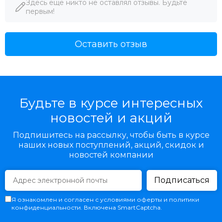
Здесь еще никто не оставлял отзывы. Будьте
первым!
Оставить отзыв
Будьте в курсе интересных
новостей и акций
Подпишитесь на рассылку, чтобы быть в курсе
наших новых поступлений, акций, скидок и
новостей компании
Подписаться
Я ознакомлен и согласен с условиями оферты и политики
конфиденциальности. Включена SmartCaptcha.