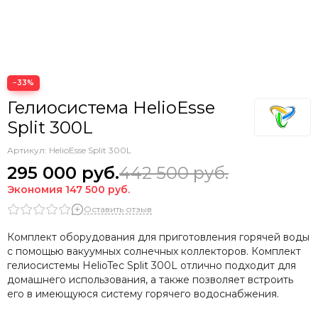
−33%
Гелиосистема HelioEsse
Split 300L
Артикул:
HelioEsse Split 300L
295 000
руб.
442 500
руб.
Экономия
147 500
руб.
Оставить отзыв
Комплект оборудования для приготовления горячей воды
с помощью вакуумных солнечных коллекторов. Комплект
гелиосистемы HelioTec Split 300L отлично подходит для
домашнего использования, а также позволяет встроить
его в имеющуюся систему горячего водоснабжения.