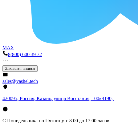
MAX
8(800) 600 39 72
Заказать звонок
sales@yashel.tech
420095, Россия, Казань, улица Восстания, 100к9190,
С Понедельника по Пятницу. с 8.00 до 17.00 часов