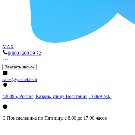
MAX
8(800) 600 39 72
Заказать звонок
sales@yashel.tech
420095, Россия, Казань, улица Восстания, 100к9190,
С Понедельника по Пятницу. с 8.00 до 17.00 часов