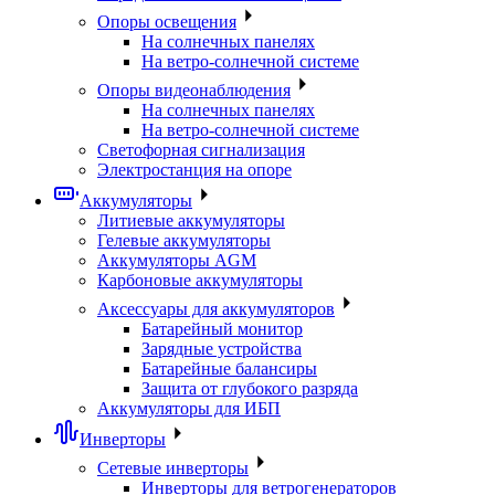
Опоры освещения
На солнечных панелях
На ветро-солнечной системе
Опоры видеонаблюдения
На солнечных панелях
На ветро-солнечной системе
Светофорная сигнализация
Электростанция на опоре
Аккумуляторы
Литиевые аккумуляторы
Гелевые аккумуляторы
Аккумуляторы AGM
Карбоновые аккумуляторы
Аксессуары для аккумуляторов
Батарейный монитор
Зарядные устройства
Батарейные балансиры
Защита от глубокого разряда
Аккумуляторы для ИБП
Инверторы
Сетевые инверторы
Инверторы для ветрогенераторов