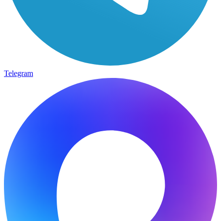
Telegram