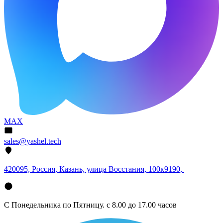
MAX
sales@yashel.tech
420095, Россия, Казань, улица Восстания, 100к9190,
С Понедельника по Пятницу. с 8.00 до 17.00 часов