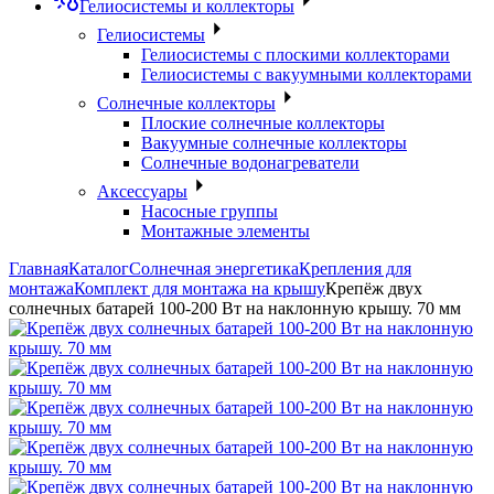
Гелиосистемы и коллекторы
Гелиосистемы
Гелиосистемы с плоскими коллекторами
Гелиосистемы с вакуумными коллекторами
Солнечные коллекторы
Плоские солнечные коллекторы
Вакуумные солнечные коллекторы
Солнечные водонагреватели
Аксессуары
Насосные группы
Монтажные элементы
Главная
Каталог
Солнечная энергетика
Крепления для
монтажа
Комплект для монтажа на крышу
Крепёж двух
солнечных батарей 100-200 Вт на наклонную крышу. 70 мм