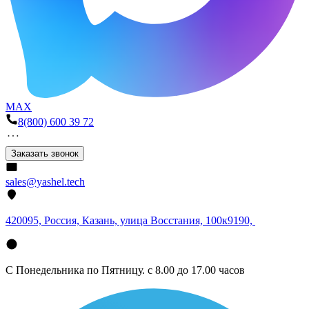
MAX
8(800) 600 39 72
Заказать звонок
sales@yashel.tech
420095, Россия, Казань, улица Восстания, 100к9190,
С Понедельника по Пятницу. с 8.00 до 17.00 часов