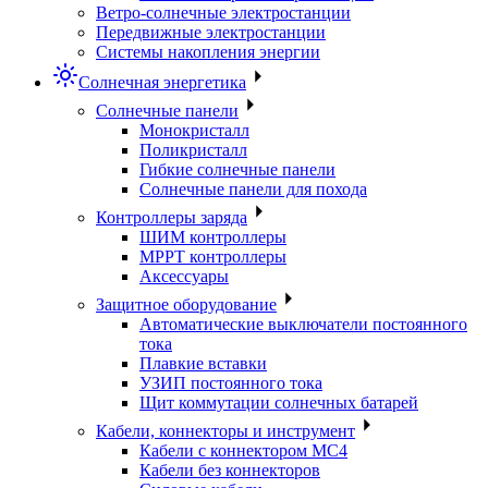
Ветро-солнечные электростанции
Передвижные электростанции
Системы накопления энергии
Солнечная энергетика
Солнечные панели
Монокристалл
Поликристалл
Гибкие солнечные панели
Солнечные панели для похода
Контроллеры заряда
ШИМ контроллеры
МРРТ контроллеры
Аксессуары
Защитное оборудование
Автоматические выключатели постоянного
тока
Плавкие вставки
УЗИП постоянного тока
Щит коммутации солнечных батарей
Кабели, коннекторы и инструмент
Кабели с коннектором МС4
Кабели без коннекторов