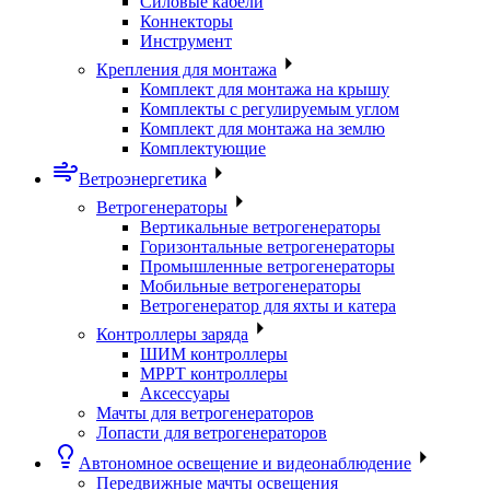
Силовые кабели
Коннекторы
Инструмент
Крепления для монтажа
Комплект для монтажа на крышу
Комплекты с регулируемым углом
Комплект для монтажа на землю
Комплектующие
Ветроэнергетика
Ветрогенераторы
Вертикальные ветрогенераторы
Горизонтальные ветрогенераторы
Промышленные ветрогенераторы
Мобильные ветрогенераторы
Ветрогенератор для яхты и катера
Контроллеры заряда
ШИМ контроллеры
МРРТ контроллеры
Аксессуары
Мачты для ветрогенераторов
Лопасти для ветрогенераторов
Автономное освещение и видеонаблюдение
Передвижные мачты освещения