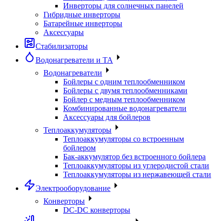
Инверторы для солнечных панелей
Гибридные инверторы
Батарейные инверторы
Аксессуары
Стабилизаторы
Водонагреватели и ТА
Водонагреватели
Бойлеры с одним теплообменником
Бойлеры с двумя теплообменниками
Бойлер с медным теплообменником
Комбинированные водонагреватели
Аксессуары для бойлеров
Теплоаккумуляторы
Теплоаккумуляторы со встроенным
бойлером
Бак-аккумулятор без встроенного бойлера
Теплоаккумуляторы из углеродистой стали
Теплоаккумуляторы из нержавеющей стали
Электрооборудование
Конверторы
DC-DC конверторы