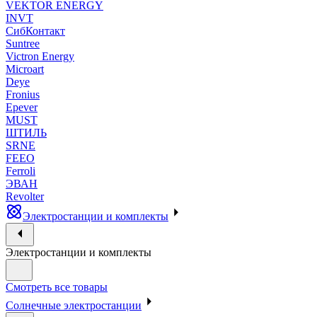
VEKTOR ENERGY
INVT
СибКонтакт
Suntree
Victron Energy
Microart
Deye
Fronius
Epever
MUST
ШТИЛЬ
SRNE
FEEO
Ferroli
ЭВАН
Revolter
Электростанции и комплекты
Электростанции и комплекты
Смотреть все товары
Солнечные электростанции