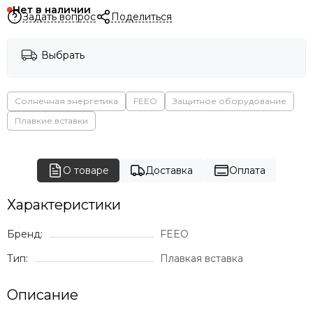
Нет в наличии
Задать вопрос
Поделиться
Выбрать
Солнечная энергетика
FEEO
Защитное оборудование
Плавкие вставки
О товаре
Доставка
Оплата
Характеристики
Бренд:
FEEO
Тип:
Плавкая вставка
Описание