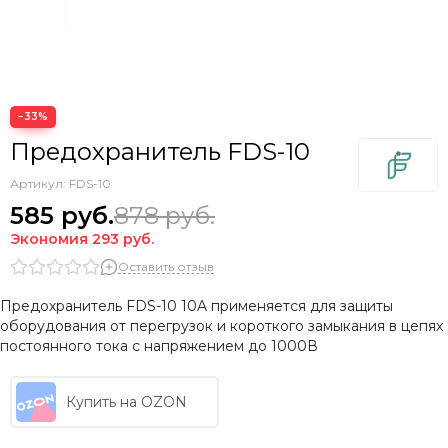
−33%
Предохранитель FDS-10
Артикул:
FDS-10
585
руб.
878
руб.
Экономия
293
руб.
Оставить отзыв
Предохранитель FDS-10 10A применяется для защиты
оборудования от перегрузок и короткого замыкания в цепях
постоянного тока с напряжением до 1000В
Купить на OZON