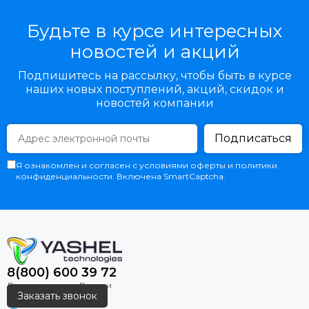
Будьте в курсе интересных
новостей и акций
Подпишитесь на рассылку, чтобы быть в курсе
наших новых поступлений, акций, скидок и
новостей компании
Подписаться
Я ознакомлен и согласен с условиями оферты и политики
конфиденциальности. Включена SmartCaptcha.
8(800) 600 39 72
Заказать звонок