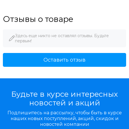
Отзывы о товаре
Здесь еще никто не оставлял отзывы. Будьте
первым!
Оставить отзыв
Будьте в курсе интересных
новостей и акций
Подпишитесь на рассылку, чтобы быть в курсе
наших новых поступлений, акций, скидок и
новостей компании