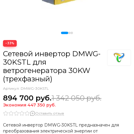
−33%
Сетевой инвертор DMWG-
30KSTL для
ветрогенератора 30KW
(трехфазный)
Артикул:
DMWG-30KSTL
894 700
руб.
1 342 050
руб.
Экономия
447 350
руб.
Оставить отзыв
Сетевой инвертор DMWG-30KSTL предназначен для
преобразования электрической энергии от