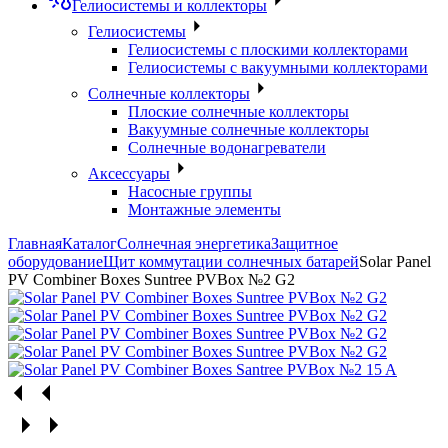
Гелиосистемы и коллекторы
Гелиосистемы
Гелиосистемы с плоскими коллекторами
Гелиосистемы с вакуумными коллекторами
Солнечные коллекторы
Плоские солнечные коллекторы
Вакуумные солнечные коллекторы
Солнечные водонагреватели
Аксессуары
Насосные группы
Монтажные элементы
Главная
Каталог
Солнечная энергетика
Защитное
оборудование
Щит коммутации солнечных батарей
Solar Panel
PV Combiner Boxes Suntree PVBox №2 G2