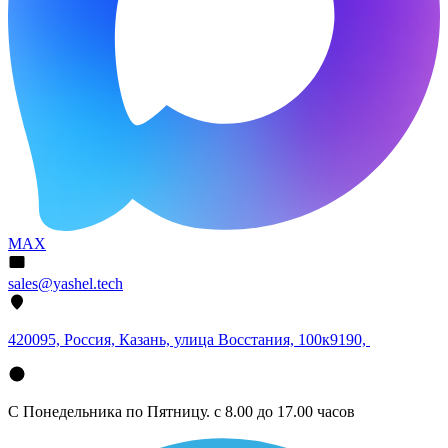
MAX
sales@yashel.tech
420095, Россия, Казань, улица Восстания, 100к9190,
С Понедельника по Пятницу. с 8.00 до 17.00 часов