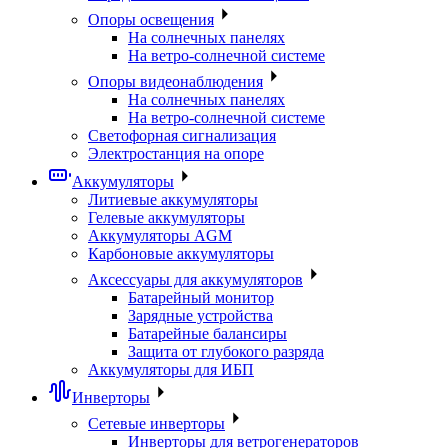
Опоры освещения
На солнечных панелях
На ветро-солнечной системе
Опоры видеонаблюдения
На солнечных панелях
На ветро-солнечной системе
Светофорная сигнализация
Электростанция на опоре
Аккумуляторы
Литиевые аккумуляторы
Гелевые аккумуляторы
Аккумуляторы AGM
Карбоновые аккумуляторы
Аксессуары для аккумуляторов
Батарейный монитор
Зарядные устройства
Батарейные балансиры
Защита от глубокого разряда
Аккумуляторы для ИБП
Инверторы
Сетевые инверторы
Инверторы для ветрогенераторов