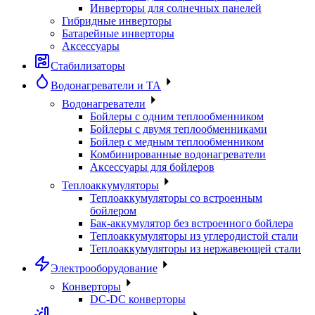
Инверторы для солнечных панелей
Гибридные инверторы
Батарейные инверторы
Аксессуары
Стабилизаторы
Водонагреватели и ТА
Водонагреватели
Бойлеры с одним теплообменником
Бойлеры с двумя теплообменниками
Бойлер с медным теплообменником
Комбинированные водонагреватели
Аксессуары для бойлеров
Теплоаккумуляторы
Теплоаккумуляторы со встроенным
бойлером
Бак-аккумулятор без встроенного бойлера
Теплоаккумуляторы из углеродистой стали
Теплоаккумуляторы из нержавеющей стали
Электрооборудование
Конверторы
DC-DC конверторы