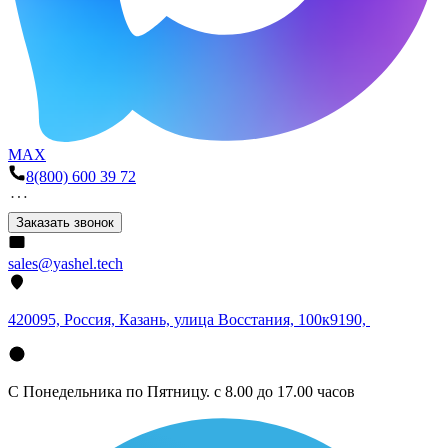
MAX
8(800) 600 39 72
Заказать звонок
sales@yashel.tech
420095, Россия, Казань, улица Восстания, 100к9190,
С Понедельника по Пятницу. с 8.00 до 17.00 часов