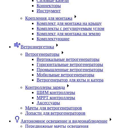
Силовые кабели
Коннекторы
Инструмент
Крепления для монтажа
Комплект для монтажа на крышу
Комплекты с регулируемым углом
Комплект для монтажа на землю
Комплектующие
Ветроэнергетика
Ветрогенераторы
Вертикальные ветрогенераторы
Горизонтальные ветрогенераторы
Промышленные ветрогенераторы
Мобильные ветрогенераторы
Ветрогенератор для яхты и катера
Контроллеры заряда
ШИМ контроллеры
МРРТ контроллеры
Аксессуары
Мачты для ветрогенераторов
Лопасти для ветрогенераторов
Автономное освещение и видеонаблюдение
Передвижные мачты освещения