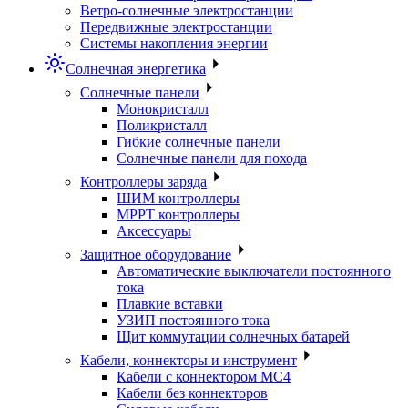
Ветро-солнечные электростанции
Передвижные электростанции
Системы накопления энергии
Солнечная энергетика
Солнечные панели
Монокристалл
Поликристалл
Гибкие солнечные панели
Солнечные панели для похода
Контроллеры заряда
ШИМ контроллеры
МРРТ контроллеры
Аксессуары
Защитное оборудование
Автоматические выключатели постоянного
тока
Плавкие вставки
УЗИП постоянного тока
Щит коммутации солнечных батарей
Кабели, коннекторы и инструмент
Кабели с коннектором МС4
Кабели без коннекторов