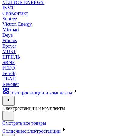
VEKTOR ENERGY
INVT
СибКонтакт
Suntree
Victron Energy
Microart
Deye
Fronius
Epever
MUST
ШТИЛЬ
SRNE
FEEO
Ferroli
ЭВАН
Revolter
Электростанции и комплекты
Электростанции и комплекты
Смотреть все товары
Солнечные электростанции