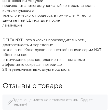
изготовлении модулей
производится многоступенчатый контроль качества
комплектующих и
технологического процесса, в том числе IV тест и
двухэтапный EL тест до и после
ламинации.
DELTA NXT – это высокая производительность,
долговечность и передовые
технологии. Конструкция солнечной панели серии NXT
обеспечивает
оптимизацию распределение тока, тем самым
эффективно сокращая потери до
2% и увеличивая выходную мощность.
Отзывы о товаре
Здесь еще никто не оставлял отзывы. Будьте
первым!