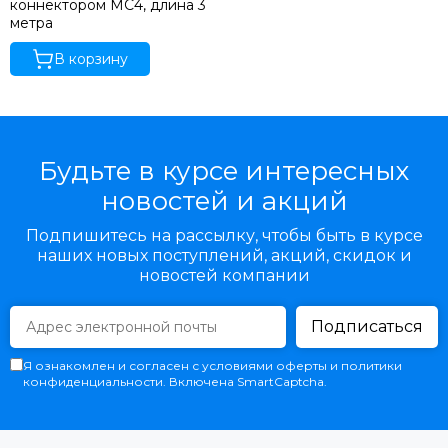
коннектором МС4, длина 3
метра
В корзину
Будьте в курсе интересных
новостей и акций
Подпишитесь на рассылку, чтобы быть в курсе
наших новых поступлений, акций, скидок и
новостей компании
Подписаться
Я ознакомлен и согласен с условиями оферты и политики
конфиденциальности. Включена SmartCaptcha.