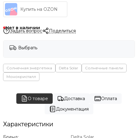
Купить на OZON
Нет в наличии
Задать вопрос
Поделиться
Выбрать
Солнечная энергетика
Delta Solar
Солнечные панели
Монокристалл
О товаре
Доставка
Оплата
Документация
Характеристики
Бренд:
Delta Solar