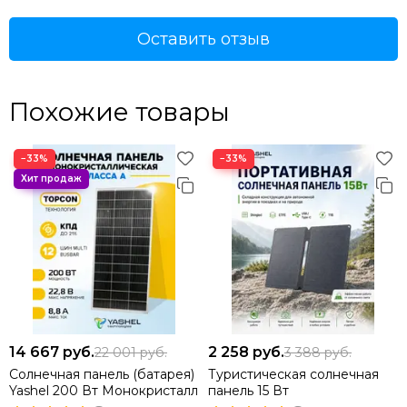
Оставить отзыв
Похожие товары
−33%
−33%
14 667
руб.
2 258
руб.
22 001
руб.
3 388
руб.
Солнечная панель (батарея)
Туристическая солнечная
Yashel 200 Вт Монокристалл
панель 15 Вт