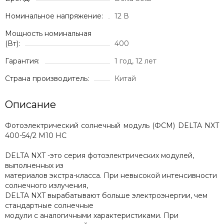
Номинальное напряжение:
12 В
Мощность номинальная
(Вт):
400
Гарантия:
1 год, 12 лет
Страна производитель:
Китай
Описание
Фотоэлектрический солнечный модуль (ФСМ) DELTA NXT
400-54/2 M10 HC
DELTA NXT -это серия фотоэлектрических модулей,
выполненных из
материалов экстра-класса. При невысокой интенсивности
солнечного излучения,
DELTA NXT вырабатывают больше электроэнергии, чем
стандартные солнечные
модули с аналогичными характеристиками. При