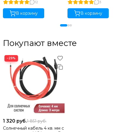
12
3
В корзину
В корзину
Покупают вместе
−29%
1 320
руб.
1 851
руб.
Солнечный кабель 4 кв. мм с