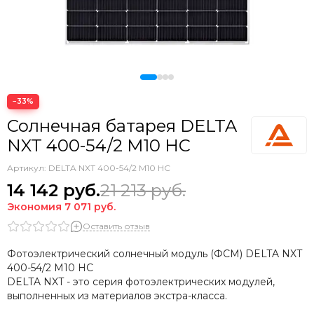
−33%
Солнечная батарея DELTA
NXT 400-54/2 M10 HC
Артикул:
DELTA NXT 400-54/2 M10 HC
14 142
руб.
21 213
руб.
Экономия
7 071
руб.
Оставить отзыв
Фотоэлектрический солнечный модуль (ФСМ) DELTA NXT
400-54/2 M10 HC
DELTA NXT - это серия фотоэлектрических модулей,
выполненных из материалов экстра-класса.