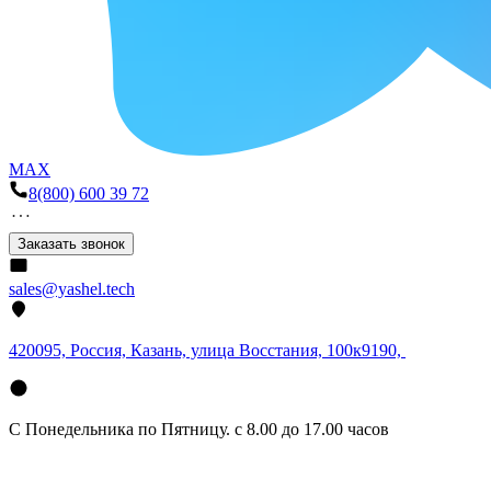
MAX
8(800) 600 39 72
Заказать звонок
sales@yashel.tech
420095, Россия, Казань, улица Восстания, 100к9190,
С Понедельника по Пятницу. с 8.00 до 17.00 часов