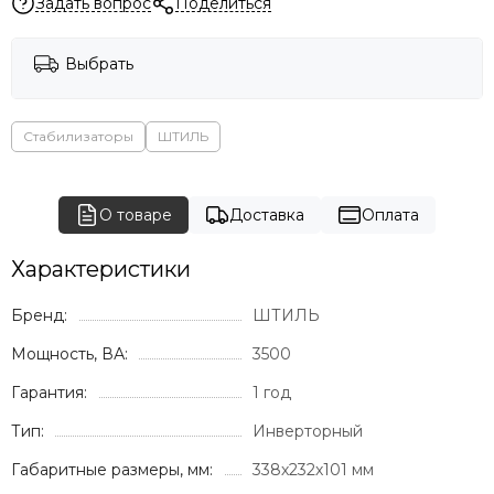
Задать вопрос
Поделиться
Выбрать
Стабилизаторы
ШТИЛЬ
О товаре
Доставка
Оплата
Характеристики
Бренд:
ШТИЛЬ
Мощность, ВА:
3500
Гарантия:
1 год
Тип:
Инверторный
Габаритные размеры, мм:
338х232х101 мм