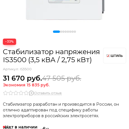
SRNE
FEEO
Ferroli
ЭВАН
Revolter
−33%
Стабилизатор напряжения
IS3500 (3,5 кВА / 2,75 кВт)
Артикул:
IS3500
31 670
руб.
47 505
руб.
Экономия
15 835
руб.
Оставить отзыв
Стабилизатор разработан и производится в России, он
отлично адаптирован под специфику работы
электроприборов в российских электросетях.
Нет в наличии