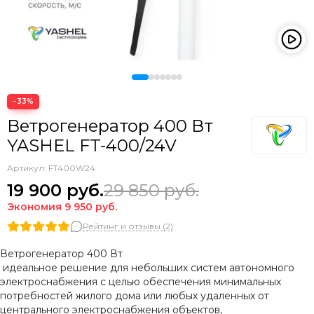
−33%
Ветрогенератор 400 Вт
YASHEL FT-400/24V
Артикул:
FT400W24
19 900
руб.
29 850
руб.
Экономия
9 950
руб.
Рейтинг и отзывы (2)
Ветрогенератор
400 Вт
идеальное решение для небольших систем автономного
электроснабжения с целью обеспечения минимальных
потребностей жилого дома или любых удаленных от
центрального электроснабжения объектов,