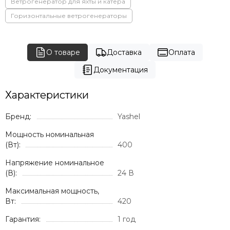
Ветрогенератор для яхты и катера
Горизонтальные ветрогенераторы
О товаре
Доставка
Оплата
Документация
Характеристики
Бренд:
Yashel
Мощность номинальная
(Вт):
400
Напряжение номинальное
(В):
24 В
Максимальная мощность,
Вт:
420
Гарантия:
1 год