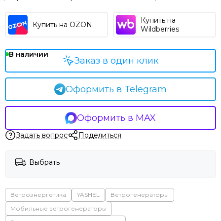
Купить на
Купить на OZON
Wildberries
В наличии
Заказ в один клик
Оформить в Telegram
Оформить в MAX
Задать вопрос
Поделиться
Выбрать
Ветроэнергетика
YASHEL
Ветрогенераторы
Мобильные ветрогенераторы