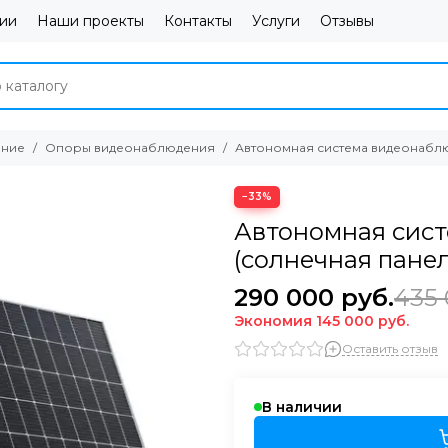
ии
Наши проекты
Контакты
Услуги
Отзывы
ение
Опоры видеонаблюдения
Автономная система видеонаблю
−33%
Автономная сис
(солнечная панел
290 000
руб.
435
Экономия
145 000
руб.
Оставить отзыв
В наличии