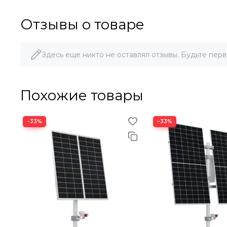
Отзывы о товаре
Здесь еще никто не оставлял отзывы. Будьте перв
Похожие товары
−33%
−33%