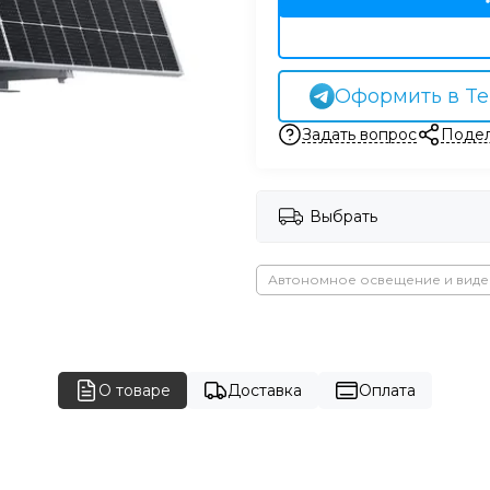
Оформить в Te
Задать вопрос
Подел
Выбрать
Автономное освещение и вид
О товаре
Доставка
Оплата