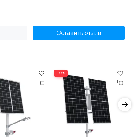
Оставить отзыв
−33%