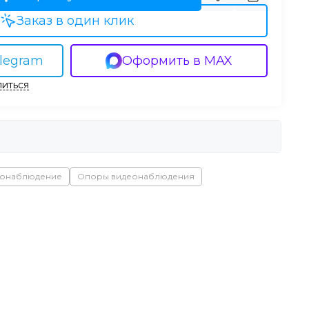
Заказ в один клик
legram
Оформить в MAX
иться
еонаблюдение
Опоры видеонаблюдения