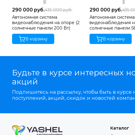
290 000
руб.
290 000
руб.
435 000
руб.
435 
Автономная система
Автономная система
видеонаблюдения на опоре (2
видеонаблюдения на
солнечные панели 200 Вт)
солнечные панели 58
В корзину
В корзину
Будьте в курсе интересных н
акций
Подпишитесь на рассылку, чтобы быть в курсе
поступлений, акций, скидок и новостей компа
Каталог