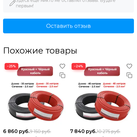
Здесь еще никто не оставлял отзывы. Будьте
первым!
Оставить отзыв
Похожие товары
−25%
−24%
6 860
руб.
7 840
руб.
9 150
руб.
10 275
руб.