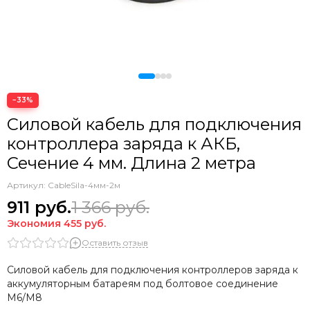
−33%
Силовой кабель для подключения
контроллера заряда к АКБ,
Сечение 4 мм. Длина 2 метра
Артикул:
CableSila-4мм-2м
911
руб.
1 366
руб.
Экономия
455
руб.
Оставить отзыв
Cиловой кабель для подключения контроллеров заряда к
аккумуляторным батареям под болтовое соединение
M6/M8