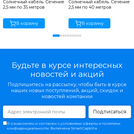
Солнечный кабель. Сечение
Солнечный кабель. Сечение
2,5 мм по 35 метров
2,5 мм по 40 метров
В корзину
В корзину
Будьте в курсе интересных
новостей и акций
Подпишитесь на рассылку, чтобы быть в курсе
наших новых поступлений, акций, скидок и
новостей компании
Подписаться
Я ознакомлен и согласен с условиями оферты и политики
конфиденциальности. Включена SmartCaptcha.