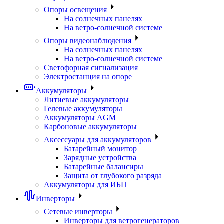
Опоры освещения
На солнечных панелях
На ветро-солнечной системе
Опоры видеонаблюдения
На солнечных панелях
На ветро-солнечной системе
Светофорная сигнализация
Электростанция на опоре
Аккумуляторы
Литиевые аккумуляторы
Гелевые аккумуляторы
Аккумуляторы AGM
Карбоновые аккумуляторы
Аксессуары для аккумуляторов
Батарейный монитор
Зарядные устройства
Батарейные балансиры
Защита от глубокого разряда
Аккумуляторы для ИБП
Инверторы
Сетевые инверторы
Инверторы для ветрогенераторов