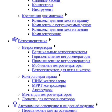
Силовые кабели
Коннекторы
Инструмент
Крепления для монтажа
Комплект для монтажа на крышу
Комплекты с регулируемым углом
Комплект для монтажа на землю
Комплектующие
Ветроэнергетика
Ветрогенераторы
Вертикальные ветрогенераторы
Горизонтальные ветрогенераторы
Промышленные ветрогенераторы
Мобильные ветрогенераторы
Ветрогенератор для яхты и катера
Контроллеры заряда
ШИМ контроллеры
МРРТ контроллеры
Аксессуары
Мачты для ветрогенераторов
Лопасти для ветрогенераторов
Автономное освещение и видеонаблюдение
Передвижные мачты освещения