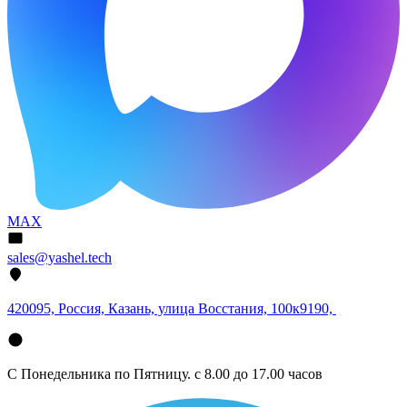
MAX
sales@yashel.tech
420095, Россия, Казань, улица Восстания, 100к9190,
С Понедельника по Пятницу. с 8.00 до 17.00 часов