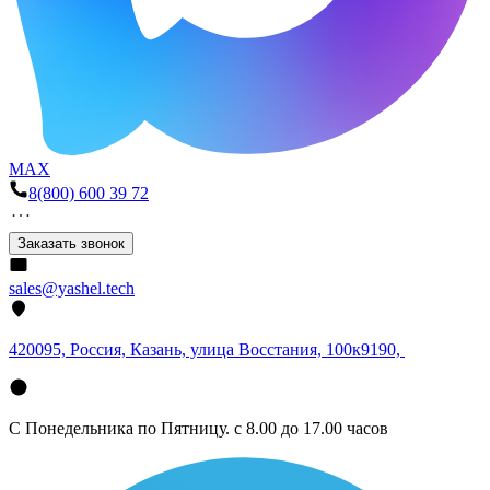
MAX
8(800) 600 39 72
Заказать звонок
sales@yashel.tech
420095, Россия, Казань, улица Восстания, 100к9190,
С Понедельника по Пятницу. с 8.00 до 17.00 часов