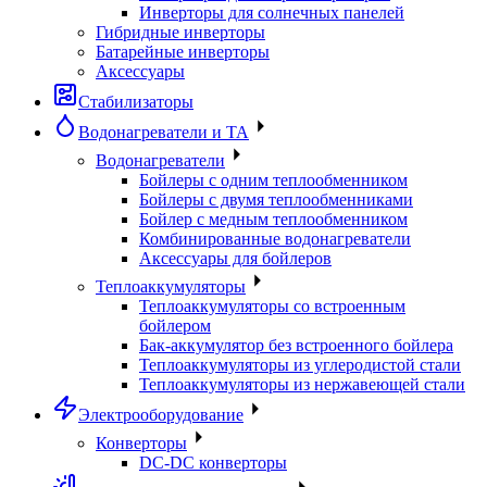
Инверторы для солнечных панелей
Гибридные инверторы
Батарейные инверторы
Аксессуары
Стабилизаторы
Водонагреватели и ТА
Водонагреватели
Бойлеры с одним теплообменником
Бойлеры с двумя теплообменниками
Бойлер с медным теплообменником
Комбинированные водонагреватели
Аксессуары для бойлеров
Теплоаккумуляторы
Теплоаккумуляторы со встроенным
бойлером
Бак-аккумулятор без встроенного бойлера
Теплоаккумуляторы из углеродистой стали
Теплоаккумуляторы из нержавеющей стали
Электрооборудование
Конверторы
DC-DC конверторы