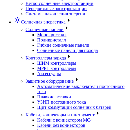
Ветро-солнечные электростанции
Передвижные электростанции
Системы накопления энергии
Солнечная энергетика
Солнечные панели
Монокристалл
Поликристалл
Гибкие солнечные панели
Солнечные панели для похода
Контроллеры заряда
ШИМ контроллеры
МРРТ контроллеры
Аксессуары
Защитное оборудование
Автоматические выключатели постоянного
тока
Плавкие вставки
УЗИП постоянного тока
Щит коммутации солнечных батарей
Кабели, коннекторы и инструмент
Кабели с коннектором МС4
Кабели без коннекторов