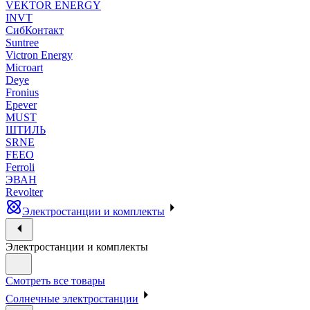
VEKTOR ENERGY
INVT
СибКонтакт
Suntree
Victron Energy
Microart
Deye
Fronius
Epever
MUST
ШТИЛЬ
SRNE
FEEO
Ferroli
ЭВАН
Revolter
Электростанции и комплекты
Электростанции и комплекты
Смотреть все товары
Солнечные электростанции