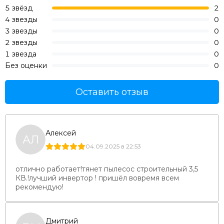
5 звёзд
2
4 звезды
0
3 звезды
0
2 звезды
0
1 звезда
0
Без оценки
0
Оставить отзыв
Алексей
АЛ
04.09.2025 в 22:53
отлично работает!тянет пылесос строительный 3,5
КВ.!лучший инвертор ! пришёл вовремя всем
рекомендую!
Дмитрий