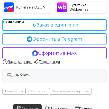
Купить на
Купить на OZON
Wildberries
В наличии
Заказ в один клик
Оформить в Telegram
Оформить в MAX
Задать вопрос
Поделиться
Выбрать
Инверторы
СибКонтакт
Батарейные инверторы
О товаре
Доставка
Оплата