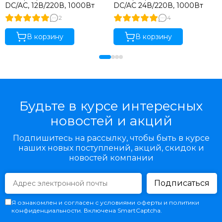
DC/AC, 12В/220В, 1000Вт
DC/AC 24В/220В, 1000Вт
2
4
В корзину
В корзину
Будьте в курсе интересных
новостей и акций
Подпишитесь на рассылку, чтобы быть в курсе
наших новых поступлений, акций, скидок и
новостей компании
Подписаться
Я ознакомлен и согласен с условиями оферты и политики
конфиденциальности. Включена SmartCaptcha.