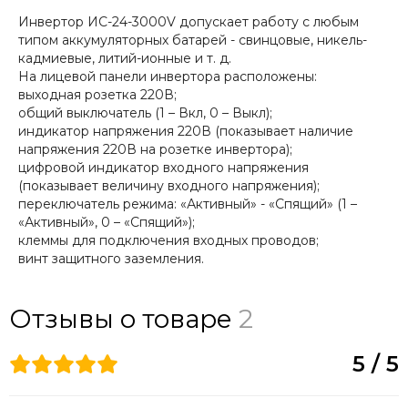
Инвертор ИС-24-3000V допускает работу с любым
типом аккумуляторных батарей - свинцовые, никель-
кадмиевые, литий-ионные и т. д.
На лицевой панели инвертора расположены:
выходная розетка 220В;
общий выключатель (1 – Вкл, 0 – Выкл);
индикатор напряжения 220В (показывает наличие
напряжения 220В на розетке инвертора);
цифровой индикатор входного напряжения
(показывает величину входного напряжения);
переключатель режима: «Активный» - «Спящий» (1 –
«Активный», 0 – «Спящий»);
клеммы для подключения входных проводов;
винт защитного заземления.
Отзывы о товаре
2
5 / 5