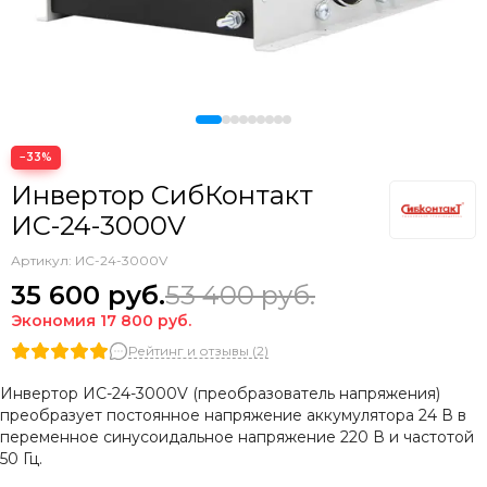
−33%
Инвертор СибКонтакт
ИС-24-3000V
Артикул:
ИС-24-3000V
35 600
руб.
53 400
руб.
Экономия
17 800
руб.
Рейтинг и отзывы (2)
Инвертор ИС-24-3000V (преобразователь напряжения)
преобразует постоянное напряжение аккумулятора 24 В в
переменное синусоидальное напряжение 220 В и частотой
50 Гц.