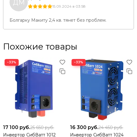
ДМ
15.09.2024 в 03:58
Болгарку Макиту 2,4 кв. тянет без проблем.
Похожие товары
−33%
−33%
17 100
руб.
16 300
руб.
25 650
руб.
24 450
руб.
Инвертор СибВатт 1012
Инвертор СибВатт 1024