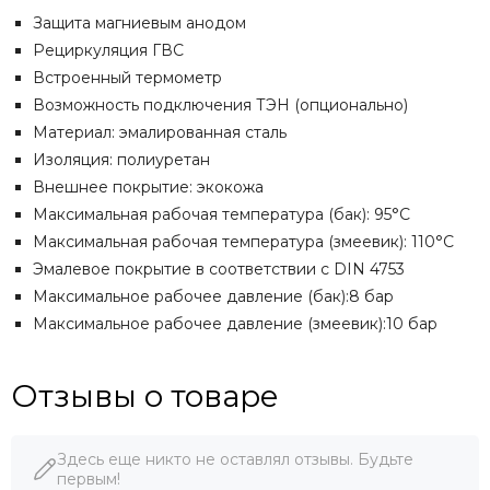
Защита магниевым анодом
Рециркуляция ГВС
Встроенный термометр
Возможность подключения ТЭН (опционально)
Материал: эмалированная сталь
Изоляция: полиуретан
Внешнее покрытие: экокожа
Максимальная рабочая температура (бак): 95°C
Максимальная рабочая температура (змеевик): 110°C
Эмалевое покрытие в соответствии с DIN 4753
Максимальное рабочее давление (бак):8 бар
Максимальное рабочее давление (змеевик):10 бар
Отзывы о товаре
Здесь еще никто не оставлял отзывы. Будьте
первым!