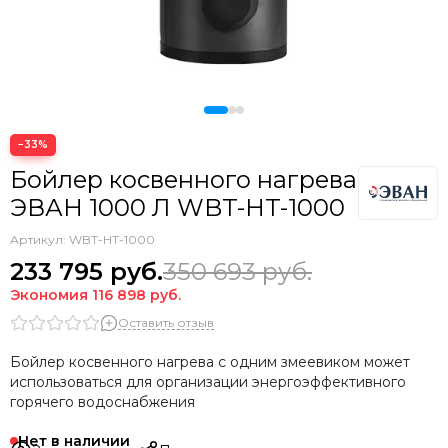
−33%
Бойлер косвенного нагрева
ЭВАН 1000 Л WBT-HT-1000
Артикул:
WBT-HT-1000
233 795
руб.
350 693
руб.
Экономия
116 898
руб.
Оставить отзыв
Бойлер косвенного нагрева с одним змеевиком может
использоваться для организации энергоэффективного
горячего водоснабжения
Нет в наличии