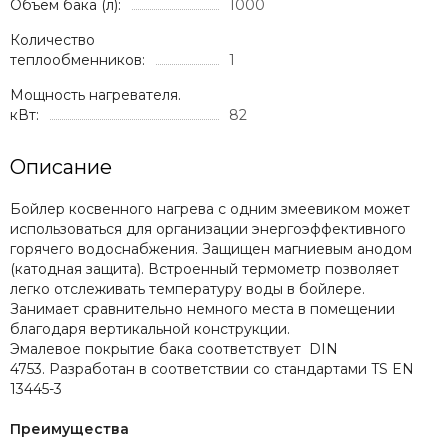
Объем бака (л):
1000
Количество
теплообменников:
1
Мощность нагревателя.
кВт:
82
Описание
Бойлер косвенного нагрева с одним змеевиком может
использоваться для организации энергоэффективного
горячего водоснабжения. Защищен магниевым анодом
(катодная защита). Встроенный термометр позволяет
легко отслеживать температуру воды в бойлере.
Занимает сравнительно немного места в помещении
благодаря вертикальной конструкции.
Эмалевое покрытие бака соответствует DIN
4753. Разработан в соответствии со стандартами TS EN
13445-3
Преимущества