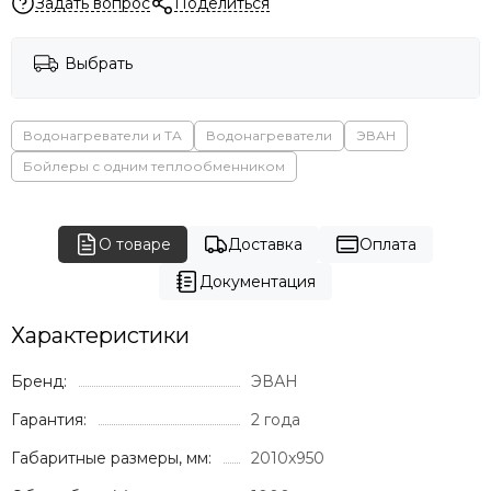
Задать вопрос
Поделиться
Выбрать
Водонагреватели и ТА
Водонагреватели
ЭВАН
Бойлеры с одним теплообменником
О товаре
Доставка
Оплата
Документация
Характеристики
Бренд:
ЭВАН
Гарантия:
2 года
Габаритные размеры, мм:
2010x950