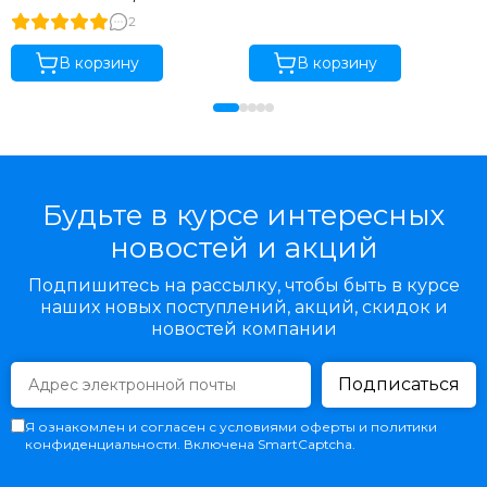
2
В корзину
В корзину
Будьте в курсе интересных
новостей и акций
Подпишитесь на рассылку, чтобы быть в курсе
наших новых поступлений, акций, скидок и
новостей компании
Подписаться
Я ознакомлен и согласен с условиями оферты и политики
конфиденциальности. Включена SmartCaptcha.