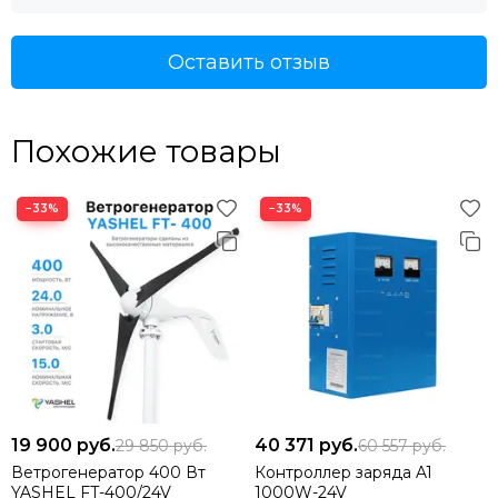
Оставить отзыв
Похожие товары
−33%
−33%
19 900
руб.
40 371
руб.
29 850
руб.
60 557
руб.
Ветрогенератор 400 Вт
Контроллер заряда A1
YASHEL FT-400/24V
1000W-24V