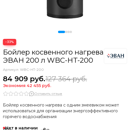
−33%
Бойлер косвенного нагрева
ЭВАН 200 л WBС-HT-200
Артикул:
WBС-HT-200
84 909
руб.
127 364
руб.
Экономия
42 455
руб.
Оставить отзыв
Бойлер косвенного нагрева с одним змеевиком может
использоваться для организации энергоэффективного
горячего водоснабжения
Нет в наличии