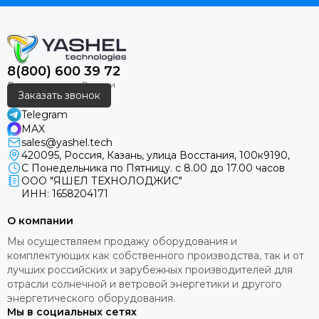
8(800) 600 39 72
Заказать звонок
Telegram
MAX
sales@yashel.tech
420095, Россия, Казань, улица Восстания, 100к9190,
С Понедельника по Пятницу. с 8.00 до 17.00 часов
ООО "ЯШЕЛ ТЕХНОЛОДЖИС"
ИНН: 1658204171
О компании
Мы осуществляем продажу оборудования и
комплектующих как собственного производства, так и от
лучших российских и зарубежных производителей для
отрасли солнечной и ветровой энергетики и другого
энергетического оборудования.
Мы в социальных сетях