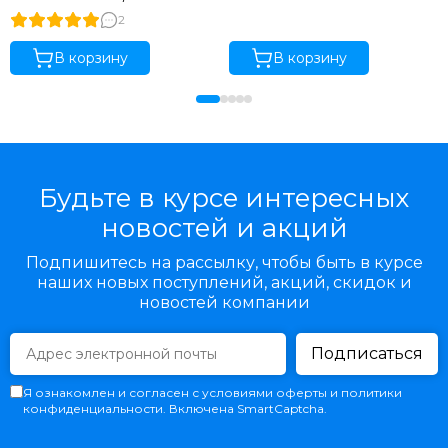
2
В корзину
В корзину
Будьте в курсе интересных
новостей и акций
Подпишитесь на рассылку, чтобы быть в курсе
наших новых поступлений, акций, скидок и
новостей компании
Подписаться
Я ознакомлен и согласен с условиями оферты и политики
конфиденциальности. Включена SmartCaptcha.