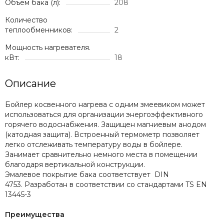
Объем бака (л):
208
Количество
теплообменников:
2
Мощность нагревателя.
кВт:
18
Описание
Бойлер косвенного нагрева с одним змеевиком может
использоваться для организации энергоэффективного
горячего водоснабжения. Защищен магниевым анодом
(катодная защита). Встроенный термометр позволяет
легко отслеживать температуру воды в бойлере.
Занимает сравнительно немного места в помещении
благодаря вертикальной конструкции.
Эмалевое покрытие бака соответствует DIN
4753. Разработан в соответствии со стандартами TS EN
13445-3
Преимущества