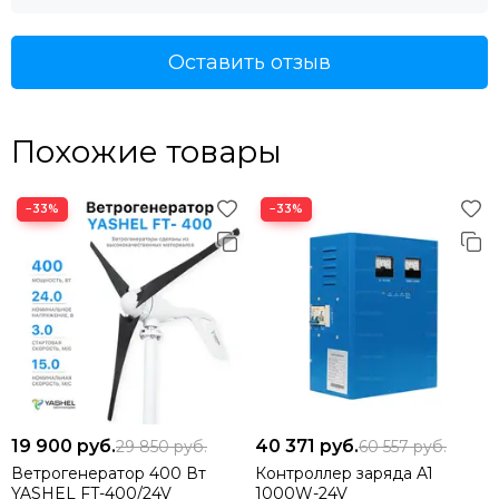
Оставить отзыв
Похожие товары
−33%
−33%
19 900
руб.
40 371
руб.
29 850
руб.
60 557
руб.
Ветрогенератор 400 Вт
Контроллер заряда A1
YASHEL FT-400/24V
1000W-24V