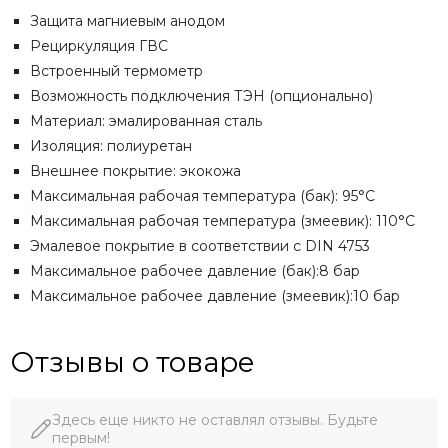
Защита магниевым анодом
Рециркуляция ГВС
Встроенный термометр
Возможность подключения ТЭН (опционально)
Материал: эмалированная сталь
Изоляция: полиуретан
Внешнее покрытие: экокожа
Максимальная рабочая температура (бак): 95°C
Максимальная рабочая температура (змеевик): 110°C
Эмалевое покрытие в соответствии с DIN 4753
Максимальное рабочее давление (бак):8 бар
Максимальное рабочее давление (змеевик):10 бар
Отзывы о товаре
Здесь еще никто не оставлял отзывы. Будьте
первым!