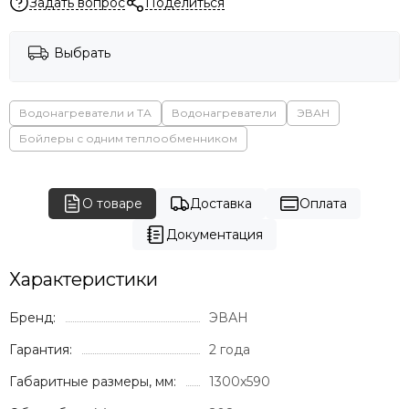
Задать вопрос
Поделиться
Выбрать
Водонагреватели и ТА
Водонагреватели
ЭВАН
Бойлеры с одним теплообменником
О товаре
Доставка
Оплата
Документация
Характеристики
Бренд:
ЭВАН
Гарантия:
2 года
Габаритные размеры, мм:
1300x590