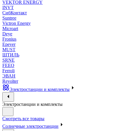
VEKTOR ENERGY
INVT
СибКонтакт
Suntree
Victron Energy
Microart
Deye
Fronius
Epever
MUST
ШТИЛЬ
SRNE
FEEO
Ferroli
ЭВАН
Revolter
Электростанции и комплекты
Электростанции и комплекты
Смотреть все товары
Солнечные электростанции