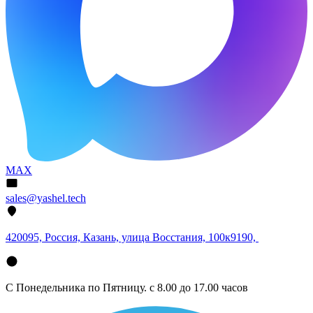
MAX
sales@yashel.tech
420095, Россия, Казань, улица Восстания, 100к9190,
С Понедельника по Пятницу. с 8.00 до 17.00 часов