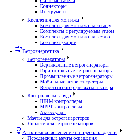
Силовые кабели
Коннекторы
Инструмент
Крепления для монтажа
Комплект для монтажа на крышу
Комплекты с регулируемым углом
Комплект для монтажа на землю
Комплектующие
Ветроэнергетика
Ветрогенераторы
Вертикальные ветрогенераторы
Горизонтальные ветрогенераторы
Промышленные ветрогенераторы
Мобильные ветрогенераторы
Ветрогенератор для яхты и катера
Контроллеры заряда
ШИМ контроллеры
МРРТ контроллеры
Аксессуары
Мачты для ветрогенераторов
Лопасти для ветрогенераторов
Автономное освещение и видеонаблюдение
Передвижные мачты освещения