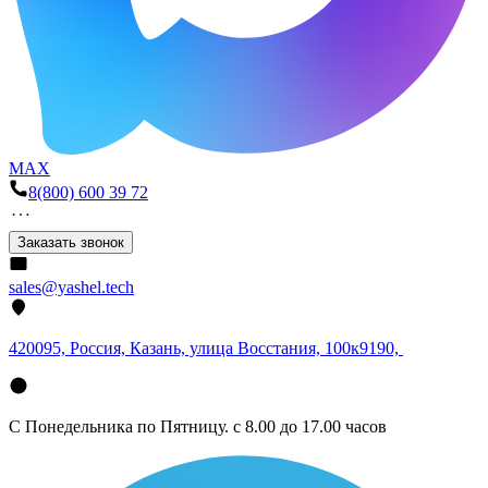
MAX
8(800) 600 39 72
Заказать звонок
sales@yashel.tech
420095, Россия, Казань, улица Восстания, 100к9190,
С Понедельника по Пятницу. с 8.00 до 17.00 часов