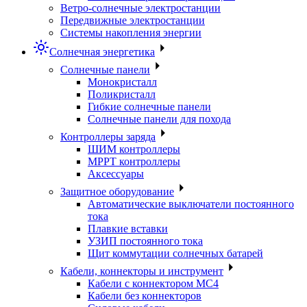
Ветро-солнечные электростанции
Передвижные электростанции
Системы накопления энергии
Солнечная энергетика
Солнечные панели
Монокристалл
Поликристалл
Гибкие солнечные панели
Солнечные панели для похода
Контроллеры заряда
ШИМ контроллеры
МРРТ контроллеры
Аксессуары
Защитное оборудование
Автоматические выключатели постоянного
тока
Плавкие вставки
УЗИП постоянного тока
Щит коммутации солнечных батарей
Кабели, коннекторы и инструмент
Кабели с коннектором МС4
Кабели без коннекторов