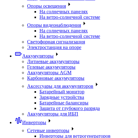
Опоры освещения
На солнечных панелях
На ветро-солнечной системе
Опоры видеонаблюдения
На солнечных панелях
На ветро-солнечной системе
Светофорная сигнализация
Электростанция на опоре
Аккумуляторы
Литиевые аккумуляторы
Гелевые аккумуляторы
Аккумуляторы AGM
Карбоновые аккумуляторы
Аксессуары для аккумуляторов
Батарейный монитор
Зарядные устройства
Батарейные балансиры
Защита от глубокого разряда
Аккумуляторы для ИБП
Инверторы
Сетевые инверторы
Инверторы для ветрогенераторов