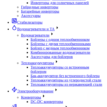
Инверторы для солнечных панелей
Гибридные инверторы
Батарейные инверторы
Аксессуары
Стабилизаторы
Водонагреватели и ТА
Водонагреватели
Бойлеры с одним теплообменником
Бойлеры с двумя теплообменниками
Бойлер с медным теплообменником
Комбинированные водонагреватели
Аксессуары для бойлеров
Теплоаккумуляторы
Теплоаккумуляторы со встроенным
бойлером
Бак-аккумулятор без встроенного бойлера
Теплоаккумуляторы из углеродистой стали
Теплоаккумуляторы из нержавеющей стали
Электрооборудование
Конверторы
DC-DC конверторы