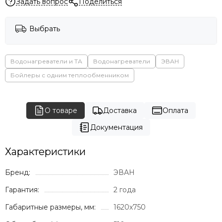
Задать вопрос
Поделиться
Выбрать
Водонагреватели и ТА
Водонагреватели
ЭВАН
Бойлеры с одним теплообменником
О товаре
Доставка
Оплата
Документация
Характеристики
Бренд:
ЭВАН
Гарантия:
2 года
Габаритные размеры, мм:
1620x750