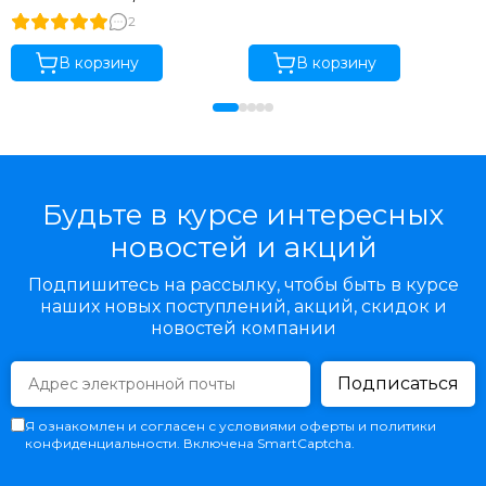
2
В корзину
В корзину
Будьте в курсе интересных
новостей и акций
Подпишитесь на рассылку, чтобы быть в курсе
наших новых поступлений, акций, скидок и
новостей компании
Подписаться
Я ознакомлен и согласен с условиями оферты и политики
конфиденциальности. Включена SmartCaptcha.