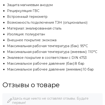
Защита магниевым анодом
Рециркуляция ГВС
Встроенный термометр
Возможность подключения ТЭН (опционально)
Материал: эмалированная сталь
Изоляция: полиуретан
Внешнее покрытие: экокожа
Максимальная рабочая температура (бак): 95°C
Максимальная рабочая температура (змеевик): 110°C
Эмалевое покрытие в соответствии с DIN 4753
Максимальное рабочее давление (бак):8 бар
Максимальное рабочее давление (змеевик):10 бар
Отзывы о товаре
Здесь еще никто не оставлял отзывы. Будьте
первым!