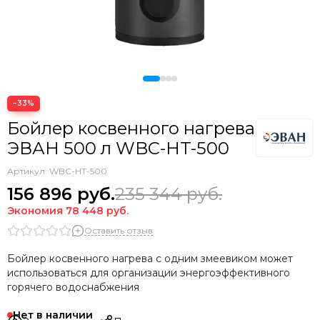
−33%
Бойлер косвенного нагрева
ЭВАН 500 л WBС-HT-500
Артикул:
WBС-HT-500
156 896
руб.
235 344
руб.
Экономия
78 448
руб.
Оставить отзыв
Бойлер косвенного нагрева с одним змеевиком может
использоваться для организации энергоэффективного
горячего водоснабжения
Нет в наличии