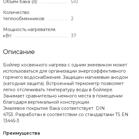
Объем бака (л):
510
Количество
теплообменников:
2
Мощность нагревателя.
кВт:
37
Описание
Бойлер косвенного нагрева с одним змеевиком может
использоваться для организации энергоэффективного
горячего водоснабжения. Защищен магниевым анодом
(катодная защита). Встроенный термометр позволяет
легко отслеживать температуру воды в бойлере.
Занимает сравнительно немного места в помещении
благодаря вертикальной конструкции.
Эмалевое покрытие бака соответствует DIN
4753. Разработан в соответствии со стандартами TS EN
13445-3
Преимущества