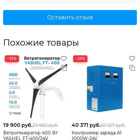
Оставить отзыв
Похожие товары
−33%
−33%
19 900
руб.
40 371
руб.
29 850
руб.
60 557
руб.
Ветрогенератор 400 Вт
Контроллер заряда A1
YASHEL FT-400/24V
1000W-24V