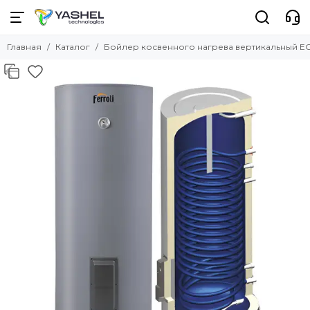
Главная
Каталог
Бойлер косвенного нагрева вертикальный ECO