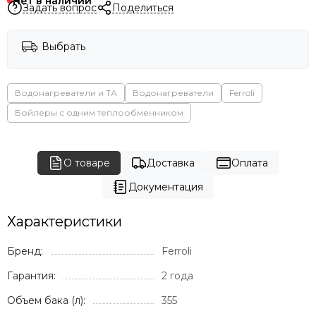
Нет в наличии
Задать вопрос
Поделиться
Выбрать
Водонагреватели и ТА
Водонагреватели
Ferroli
Бойлеры с одним теплообменником
О товаре
Доставка
Оплата
Документация
Характеристики
Бренд:
Ferroli
Гарантия:
2 года
Объем бака (л):
355