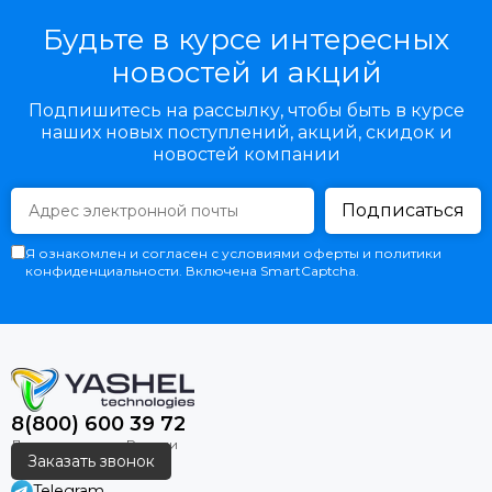
Будьте в курсе интересных
новостей и акций
Подпишитесь на рассылку, чтобы быть в курсе
наших новых поступлений, акций, скидок и
новостей компании
Подписаться
Я ознакомлен и согласен с условиями оферты и политики
конфиденциальности. Включена SmartCaptcha.
8(800) 600 39 72
Заказать звонок
Telegram