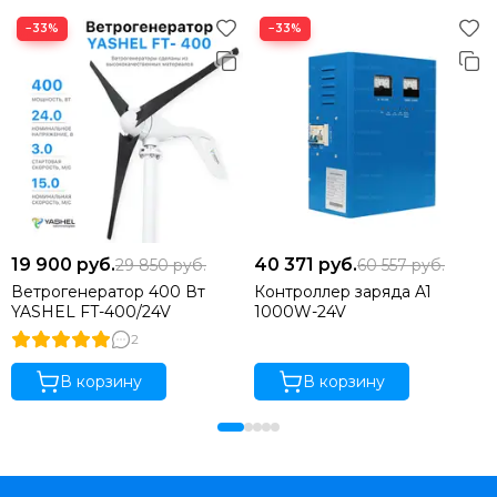
−33%
−33%
19 900
руб.
40 371
руб.
29 850
руб.
60 557
руб.
Ветрогенератор 400 Вт
Контроллер заряда A1
YASHEL FT-400/24V
1000W-24V
2
В корзину
В корзину