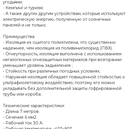
угодьями;
- Кемпинг и туризм;
- А также других другим устройствам, которые используют
электрическую энергию, полученную от солнечных
панелей и не только;
Преимущества:
- Изоляция из сшитого полиэтилена, что существенно
надежнее, чем изоляция из поливинилхлорид (ПВХ).
- Огнеупорность, изоляция выполнена с использованием
негалогенных огнезащитных материалов при возгорании
уменьшает уровень задымления ;
- Стойкость при различных погодных условиях;
- Наружная изоляция обладает повышенной стойкостью к
ультрафиолетовому воздействию, поэтому его можно
укладывать без дополнительной защиты гофрированной
трубы или короба;
Технические характеристики:
- Длина 7 метров.
- Сечение 6 мм2.
- Рабочий ток 30 А.
- Рабочая температура: -40°~90°