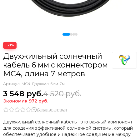
−21%
Двухжильный солнечный
кабель 6 мм с коннектором
МС4, длина 7 метров
Артикул:
МС4-Двухжил-6мм-7м
3 548
руб.
4 520
руб.
Экономия
972
руб.
Оставить отзыв
Двухжильный солнечный кабель - это важный компонент
для создания эффективной солнечной системы, который
обеспечивает удобное и надежное соединение между