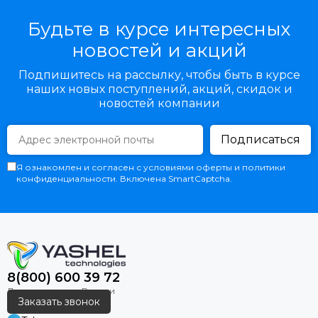
Будьте в курсе интересных
новостей и акций
Подпишитесь на рассылку, чтобы быть в курсе
наших новых поступлений, акций, скидок и
новостей компании
Подписаться
Я ознакомлен и согласен с условиями оферты и политики
конфиденциальности. Включена SmartCaptcha.
8(800) 600 39 72
Заказать звонок