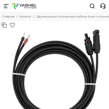
Главная
Каталог
Двухжильный солнечный кабель 6 мм с коннек