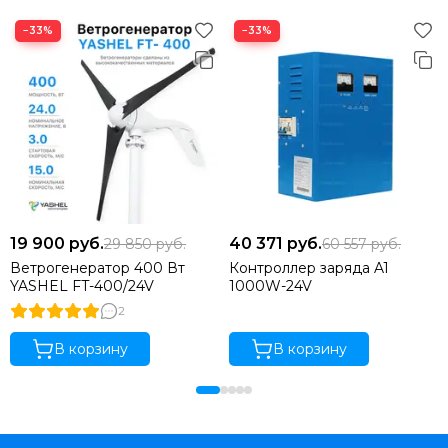
−33%
−33%
19 900
руб.
40 371
руб.
29 850
руб.
60 557
руб.
Ветрогенератор 400 Вт
Контроллер заряда A1
YASHEL FT-400/24V
1000W-24V
2
В корзину
В корзину