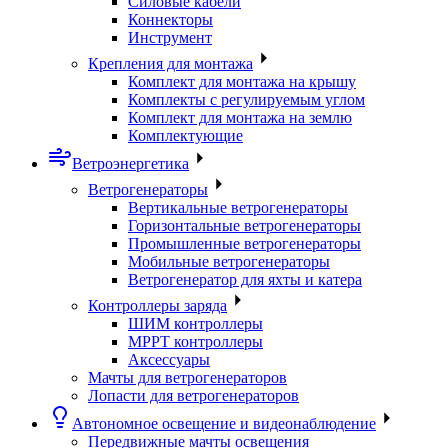
Силовые кабели
Коннекторы
Инструмент
Крепления для монтажа
Комплект для монтажа на крышу
Комплекты с регулируемым углом
Комплект для монтажа на землю
Комплектующие
Ветроэнергетика
Ветрогенераторы
Вертикальные ветрогенераторы
Горизонтальные ветрогенераторы
Промышленные ветрогенераторы
Мобильные ветрогенераторы
Ветрогенератор для яхты и катера
Контроллеры заряда
ШИМ контроллеры
МРРТ контроллеры
Аксессуары
Мачты для ветрогенераторов
Лопасти для ветрогенераторов
Автономное освещение и видеонаблюдение
Передвижные мачты освещения