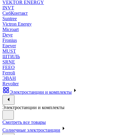
VEKTOR ENERGY
INVT
СибКонтакт
Suntree
Victron Energy
Microart
Deye
Fronius
Epever
MUST
ШТИЛЬ
SRNE
FEEO
Ferroli
ЭВАН
Revolter
Электростанции и комплекты
Электростанции и комплекты
Смотреть все товары
Солнечные электростанции