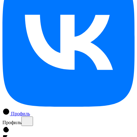
Профиль
Профиль