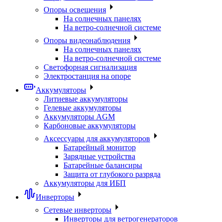
Опоры освещения
На солнечных панелях
На ветро-солнечной системе
Опоры видеонаблюдения
На солнечных панелях
На ветро-солнечной системе
Светофорная сигнализация
Электростанция на опоре
Аккумуляторы
Литиевые аккумуляторы
Гелевые аккумуляторы
Аккумуляторы AGM
Карбоновые аккумуляторы
Аксессуары для аккумуляторов
Батарейный монитор
Зарядные устройства
Батарейные балансиры
Защита от глубокого разряда
Аккумуляторы для ИБП
Инверторы
Сетевые инверторы
Инверторы для ветрогенераторов