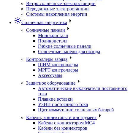
Ветро-солнечные электростанции
Передвижные электростанции
Системы накопления энергии
Солнечная энергетика
Солнечные панели
Монокристалл
Поликристалл
Гибкие солнечные панели
Солнечные панели для похода
Контроллеры заряда
ШИМ контроллеры
МРРТ контроллеры
Аксессуары
Защитное оборудование
Автоматические выключатели постоянного
тока
Плавкие вставки
УЗИП постоянного тока
Щит коммутации солнечных батарей
Кабели, коннекторы и инструмент
Кабели с коннектором МС4
Кабели без коннекторов