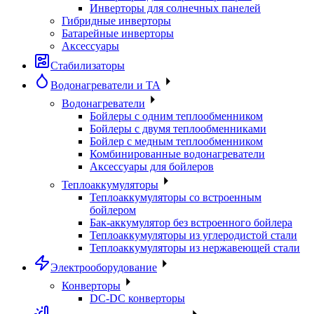
Инверторы для солнечных панелей
Гибридные инверторы
Батарейные инверторы
Аксессуары
Стабилизаторы
Водонагреватели и ТА
Водонагреватели
Бойлеры с одним теплообменником
Бойлеры с двумя теплообменниками
Бойлер с медным теплообменником
Комбинированные водонагреватели
Аксессуары для бойлеров
Теплоаккумуляторы
Теплоаккумуляторы со встроенным
бойлером
Бак-аккумулятор без встроенного бойлера
Теплоаккумуляторы из углеродистой стали
Теплоаккумуляторы из нержавеющей стали
Электрооборудование
Конверторы
DC-DC конверторы