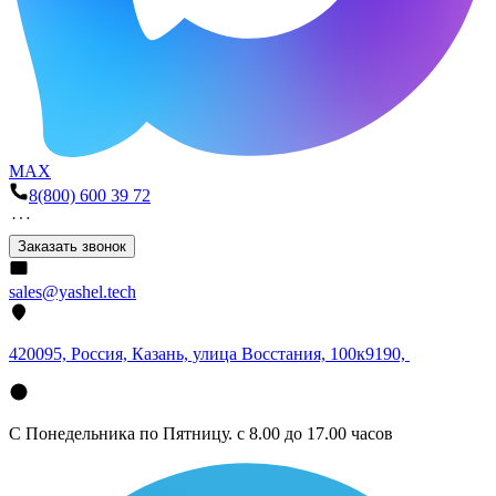
MAX
8(800) 600 39 72
Заказать звонок
sales@yashel.tech
420095, Россия, Казань, улица Восстания, 100к9190,
С Понедельника по Пятницу. с 8.00 до 17.00 часов