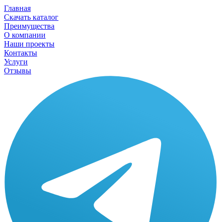
Главная
Скачать каталог
Преимущества
О компании
Наши проекты
Контакты
Услуги
Отзывы