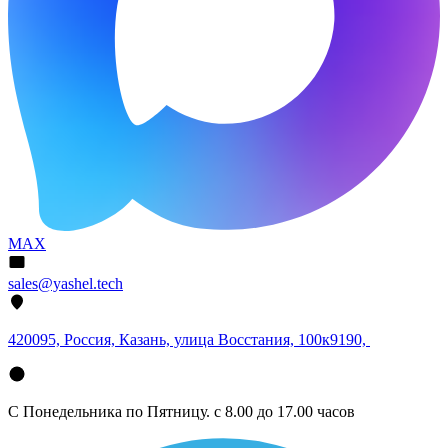
MAX
sales@yashel.tech
420095, Россия, Казань, улица Восстания, 100к9190,
С Понедельника по Пятницу. с 8.00 до 17.00 часов