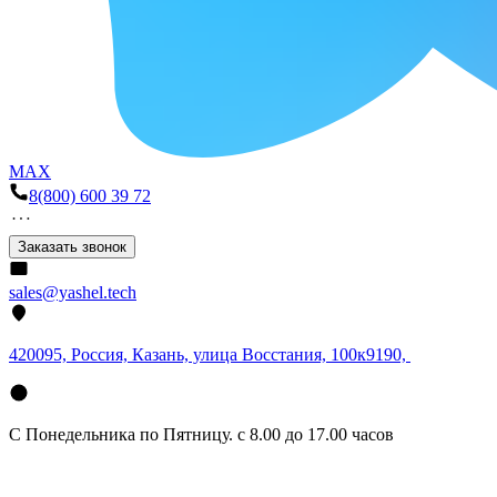
MAX
8(800) 600 39 72
Заказать звонок
sales@yashel.tech
420095, Россия, Казань, улица Восстания, 100к9190,
С Понедельника по Пятницу. с 8.00 до 17.00 часов