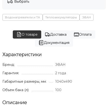
Выбрать
Водонагреватели и ТА
Теплоаккумуляторы
ЭВАН
О товаре
Доставка
Оплата
Документация
Характеристики
Бренд:
ЭВАН
Гарантия:
2 года
Габаритные размеры, мм:
1040x490
Объем бака (л):
100
Описание