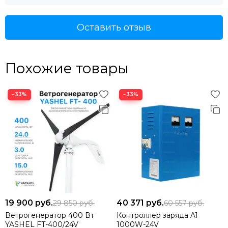
Оставить отзыв
Похожие товары
−33%
−33%
19 900
руб.
40 371
руб.
29 850
руб.
60 557
руб.
Ветрогенератор 400 Вт
Контроллер заряда A1
YASHEL FT-400/24V
1000W-24V