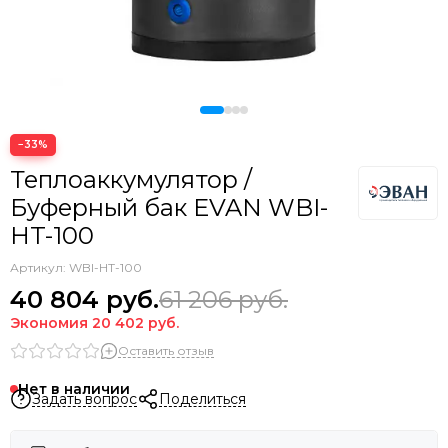
−33%
Теплоаккумулятор /
Буферный бак EVAN WBI-
HT-100
Артикул:
WBI-HT-100
40 804
руб.
61 206
руб.
Экономия
20 402
руб.
Оставить отзыв
Нет в наличии
Задать вопрос
Поделиться