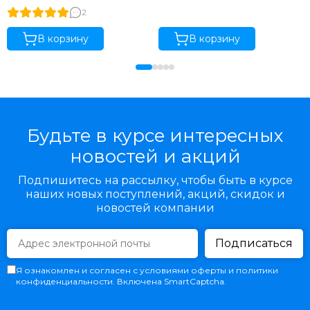
2
В корзину
В корзину
Будьте в курсе интересных
новостей и акций
Подпишитесь на рассылку, чтобы быть в курсе
наших новых поступлений, акций, скидок и
новостей компании
Подписаться
Я ознакомлен и согласен с условиями оферты и политики
конфиденциальности. Включена SmartCaptcha.