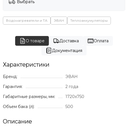
Выбрать
Водонагреватели и ТА
ЭВАН
Теплоаккумуляторы
О товаре
Доставка
Оплата
Документация
Характеристики
Бренд:
ЭВАН
Гарантия:
2 года
Габаритные размеры, мм:
1720x750
Объем бака (л):
500
Описание