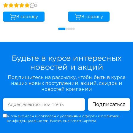
2
В корзину
В корзину
Будьте в курсе интересных
новостей и акций
Подпишитесь на рассылку, чтобы быть в курсе
наших новых поступлений, акций, скидок и
новостей компании
Подписаться
Я ознакомлен и согласен с условиями оферты и политики
конфиденциальности. Включена SmartCaptcha.