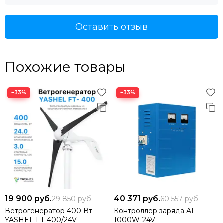
Оставить отзыв
Похожие товары
−33%
−33%
19 900
руб.
40 371
руб.
29 850
руб.
60 557
руб.
Ветрогенератор 400 Вт
Контроллер заряда A1
YASHEL FT-400/24V
1000W-24V